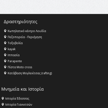
ανθρωπότητα
16:18 -
ΕΝΟΡΙΑΚΕΣ ΚΑΛΟΚΑΙΡΙΝΕΣ ΔΡΑΣΕΙΣ ΓΙΑ ΠΑΙΔΙΑ
ΣΤΗΝ ΕΔΕΣΣΑ
Δραστηριότητες
Κωπηλατικό κέντρο Λουδία
Πεζοπορεία - Περιήγηση
Τοξοβολία
kayak
Ιππασία
Parapente
Πίστα Moto cross
Κατάβαση Μογλενίτσας (rafting)
Μνημεία και Ιστορία
Ιστορία Έδεσσας
Ιστορία Γιαννιτσών