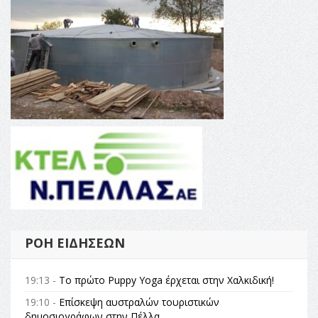
ΡΟΉ ΕΙΔΉΣΕΩΝ
19:13 -
Το πρώτο Puppy Yoga έρχεται στην Χαλκιδική!
19:10 -
Επίσκεψη αυστραλών τουριστικών
δημοσιογράφων στην Πέλλα