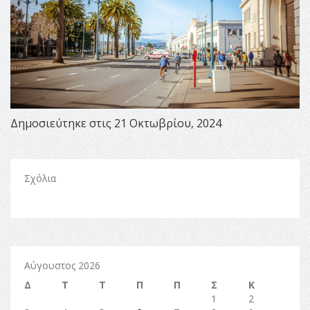
Δημοσιεύτηκε στις 21 Οκτωβρίου, 2024
Σχόλια
Αύγουστος 2026
Δ
Τ
Τ
Π
Π
Σ
Κ
1
2