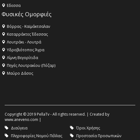
Eδεσσα
Φυσικές Ομορφιές
Βόρρας - Καϊμάκτσαλαν
Καταρράκτες Έδεσσας
Λουτράκι - Λουτρά
Υδροβιότοπος Άγρα
Λίμνη Βεγορίτιδα
Πηγές Λουτρακίου (Πόζαρ)
Μαύρο Δάσος
Copyright © 2019 PellaTv - All rights reserved. | Created by
www.aneveno.com
|
Διαύγεια
Όροι Χρήσης
Πληροφορίες Νομού Πέλλας
Προστασία Προσωπικών