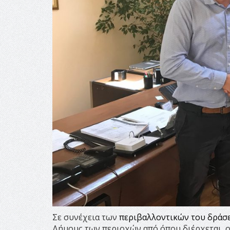
Σε συνέχεια των
περιβαλλοντικών του δράσ
Δήμους των περιοχών από όπου διέρχεται, ο