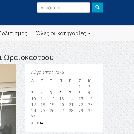
Πολιτισμός
Όλες οι κατηγορίες
αι Ωραιοκάστρου
Αύγουστος 2026
Δ
Τ
Τ
Π
Π
Σ
Κ
1
2
3
4
5
6
7
8
9
10
11
12
13
14
15
16
17
18
19
20
21
22
23
24
25
26
27
28
29
30
31
« Ιούλ