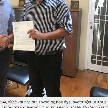
εων
, αλλά και της συνεργασίας που έχει αναπτύξει με τους
 Διαδριατικός Αγωγός Φυσικού Αερίου (TAP AG) δωρίζει π