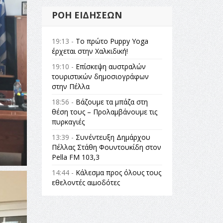
ΡΟΉ ΕΙΔΉΣΕΩΝ
19:13 -
Το πρώτο Puppy Yoga
έρχεται στην Χαλκιδική!
19:10 -
Επίσκεψη αυστραλών
τουριστικών δημοσιογράφων
στην Πέλλα
18:56 -
Βάζουμε τα μπάζα στη
θέση τους – Προλαμβάνουμε τις
πυρκαγιές
13:39 -
Συνέντευξη Δημάρχου
Πέλλας Στάθη Φουντουκίδη στον
Pella FM 103,3
14:44 -
Κάλεσμα προς όλους τους
εθελοντές αιμοδότες
14:23 -
Όλη η Ελλάδα ένας
πολιτισμός Μουσική
εγκατάσταση Πόλεμος και