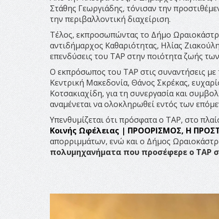
Στάθης Γεωργιάδης, τόνισαν την προστιθέμεν
την περιβαλλοντική διαχείριση.
Τέλος, εκπροσωπώντας το Δήμο Ωραιοκάστρ
αντιδήμαρχος Καθαριότητας, Ηλίας Ζιακούλης
επενδύσεις του ΤΑΡ στην ποιότητα ζωής των
Ο εκπρόσωπος του ΤΑΡ στις συναντήσεις με
Κεντρική Μακεδονία, Θάνος Σκρέκας, ευχαρί
Κοτσακιαχίδη, για τη συνεργασία και συμβο
αναμένεται να ολοκληρωθεί εντός των επόμ
Υπενθυμίζεται ότι πρόσφατα ο ΤΑΡ, στο πλα
Κοινής Ωφέλειας
| ΠΡΟΟΡΙΣΜΟΣ, Η ΠΡΟΣ
απορριμμάτων, ενώ και ο Δήμος Ωραιοκάστρο
πολυμηχανήματα που προσέφερε ο ΤΑΡ σε