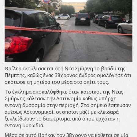
Θρίλερ εκτυλίσσεται στη Νέα Σμύρνη το βράδυ της
Πέμπτης, καθώς ένας 38χρονος άνδρας ομολόγησε ότι
σκότωσε τη μητέρα του μέσα στο σπίτι τους.
Το έγκλημα αποκαλύφθηκε όταν κάτοικοι της Νέας
Σμύρνης κάλεσαν την Αστυνομία καθώς υπήρχε
έντονη δυσοσμία στην περιοχή. Στο σημείο έσπευσαν
αμέσως Αστυνομικοί, οι οποίοι μαζί με κλειδαρά
ξεκλείδωσαν το διαμέρισμα, από όπου ερχόταν η
έντονη μυρωδιά.
Μέσα σε αυτό βρήκαν τον 38χρονο να κάθεται σε μία