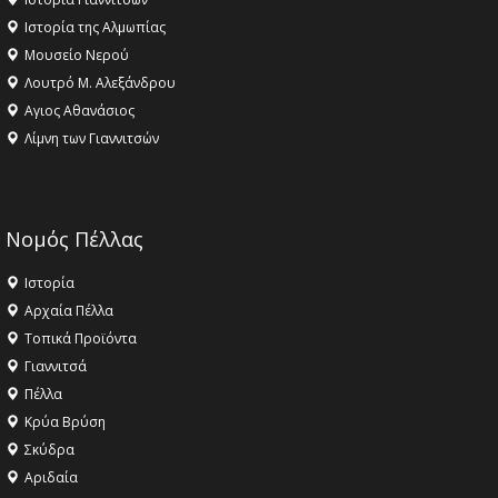
Ιστορία της Αλμωπίας
Μουσείο Νερού
Λουτρό Μ. Αλεξάνδρου
Αγιος Αθανάσιος
Λίμνη των Γιαννιτσών
Νομός Πέλλας
Ιστορία
Αρχαία Πέλλα
Τοπικά Προϊόντα
Γιαννιτσά
Πέλλα
Κρύα Βρύση
Σκύδρα
Αριδαία