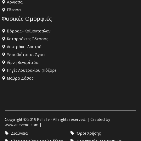
Aρνισσα
Eδεσσα
Φυσικές Ομορφιές
Βόρρας - Καϊμάκτσαλαν
Καταρράκτες Έδεσσας
Λουτράκι - Λουτρά
Υδροβιότοπος Άγρα
Λίμνη Βεγορίτιδα
Πηγές Λουτρακίου (Πόζαρ)
Μαύρο Δάσος
Copyright © 2019 PellaTv - All rights reserved. | Created by
www.aneveno.com
|
Διαύγεια
Όροι Χρήσης