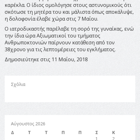
καρέκλα. Ο ίδιος ομολόγησε στους αστυνομικούς ότι
σκότωσε τη μητέρα του και μάλιστα όπως αποκάλυψε,
η δολοφονία έλαβε χώρα στις 7 Μαΐου.
Ο ιατροδικαστής παρέλαβε τη σορό της γυναίκας, ενώ
την ίδια ώρα Αξιωματικοί του τμήματος
Ανθρωποκτονιών παίρνουν κατάθεση από τον
38χρονο για τις λεπτομέρειες του εγκλήματος.
Δημοσιεύτηκε στις 11 Μαΐου, 2018
Σχόλια
Αύγουστος 2026
Δ
Τ
Τ
Π
Π
Σ
Κ
1
2