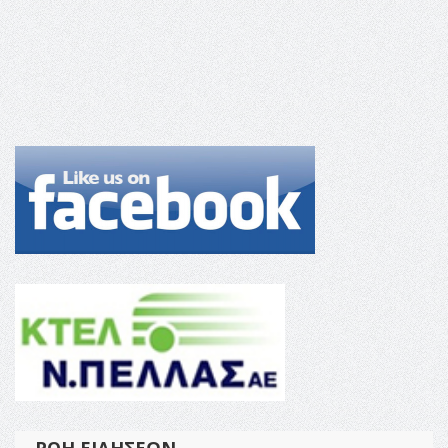
ΡΟΉ ΕΙΔΉΣΕΩΝ