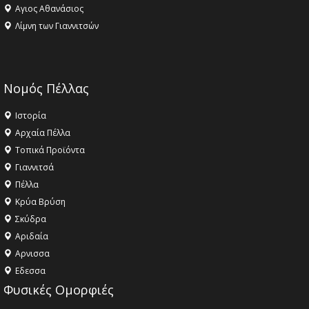
Αγιος Αθανάσιος
Λίμνη των Γιαννιτσών
Νομός Πέλλας
Ιστορία
Αρχαία Πέλλα
Τοπικά Προϊόντα
Γιαννιτσά
Πέλλα
Κρύα Βρύση
Σκύδρα
Αριδαία
Aρνισσα
Eδεσσα
Φυσικές Ομορφιές