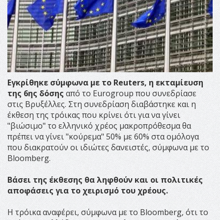
Εγκρίθηκε σύμφωνα με το Reuters, η εκταμίευση
της 6ης δόσης
από το Eurogroup που συνεδρίασε
στις Βρυξέλλες. Στη συνεδρίαση διαβάστηκε και η
έκθεση της τρόικας που κρίνει ότι για να γίνει
"βιώσιμο" το ελληνικό χρέος μακροπρόθεσμα θα
πρέπει να γίνει "κούρεμα" 50% με 60% στα ομόλογα
που διακρατούν οι ιδιώτες δανειστές, σύμφωνα με το
Bloomberg.
Βάσει της έκθεσης θα ληφθούν και οι πολιτικές
αποφάσεις για το χειρισμό του χρέους.
Η τρόικα αναφέρει, σύμφωνα με το Bloomberg, ότι το