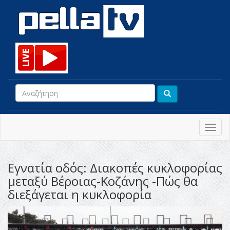
Toggl
navig
Εγνατία οδός: Διακοπές κυκλοφορίας
μεταξύ Βέροιας-Κοζάνης -Πώς θα
διεξάγεται η κυκλοφορία