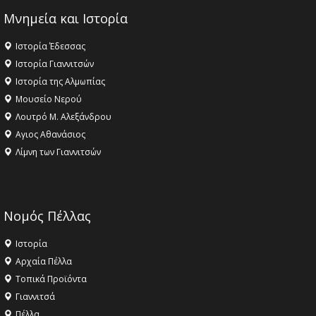
Μνημεία και Ιστορία
Ιστορία Έδεσσας
Ιστορία Γιαννιτσών
Ιστορία της Αλμωπίας
Μουσείο Νερού
Λουτρό Μ. Αλεξάνδρου
Αγιος Αθανάσιος
Λίμνη των Γιαννιτσών
Νομός Πέλλας
Ιστορία
Αρχαία Πέλλα
Τοπικά Προϊόντα
Γιαννιτσά
Πέλλα