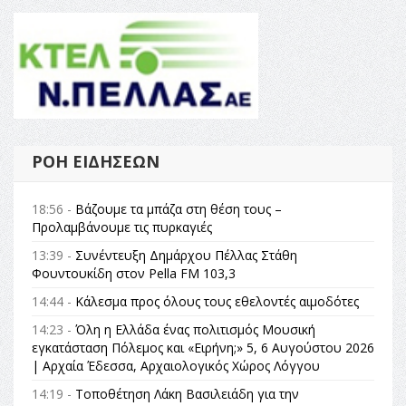
ΡΟΉ ΕΙΔΉΣΕΩΝ
18:56 -
Βάζουμε τα μπάζα στη θέση τους –
Προλαμβάνουμε τις πυρκαγιές
13:39 -
Συνέντευξη Δημάρχου Πέλλας Στάθη
Φουντουκίδη στον Pella FM 103,3
14:44 -
Κάλεσμα προς όλους τους εθελοντές αιμοδότες
14:23 -
Όλη η Ελλάδα ένας πολιτισμός Μουσική
εγκατάσταση Πόλεμος και «Ειρήνη;» 5, 6 Αυγούστου 2026
| Αρχαία Έδεσσα, Αρχαιολογικός Χώρος Λόγγου
14:19 -
Τοποθέτηση Λάκη Βασιλειάδη για την