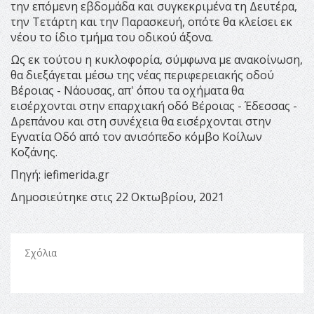
την επόμενη εβδομάδα και συγκεκριμένα τη Δευτέρα,
την Τετάρτη και την Παρασκευή, οπότε θα κλείσει εκ
νέου το ίδιο τμήμα του οδικού άξονα.
Ως εκ τούτου η κυκλοφορία, σύμφωνα με ανακοίνωση,
θα διεξάγεται μέσω της νέας περιφερειακής οδού
Βέροιας - Νάουσας, απ' όπου τα οχήματα θα
εισέρχονται στην επαρχιακή οδό Βέροιας - Έδεσσας -
Δρεπάνου και στη συνέχεια θα εισέρχονται στην
Εγνατία Οδό από τον ανισόπεδο κόμβο Κοίλων
Κοζάνης.
Πηγή: iefimerida.gr
Δημοσιεύτηκε στις 22 Οκτωβρίου, 2021
Σχόλια