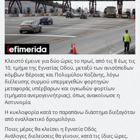
Κλειστό έμεινε για δύο ώρες το πρωί, από τις 8 έως τις
10, τμήμα της Εγνατίας Οδού, μεταξύ των ανισόπεδων
κόμβων Βέροιας και Πολυμύλου Κοζάνης, λόγω
διέλευσης συρμού υπερμεγεθών φορτηγών
μεταφοράς υπέρβαρων και ογκωδών φορτίων
(τμήματα ανεμογεννήτριας), όπως ανακοίνωσε η
Αστυνομία.
Η κυκλοφορία κατά το παραπάνω διάστημα διεξαγόταν
από εναλλακτικό δρομολόγιο.
Ποιες μέρες θα κλείσει η Εγνατία Οδός
Ανάλογες διελεύσεις θα γίνουν, κατά τις ίδιες ώρες,