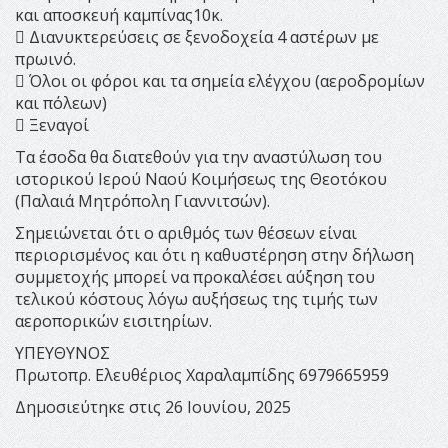
και αποσκευή καμπίνας10κ.
 Διανυκτερεύσεις σε ξενοδοχεία 4 αστέρων με
πρωινό.
 Όλοι οι φόροι και τα σημεία ελέγχου (αεροδρομίων
και πόλεων)
 Ξεναγοί
Τα έσοδα θα διατεθούν για την αναστύλωση του
ιστορικού Ιερού Ναού Κοιμήσεως της Θεοτόκου
(Παλαιά Μητρόπολη Γιαννιτσών).
Σημειώνεται ότι ο αριθμός των θέσεων είναι
περιορισμένος και ότι η καθυστέρηση στην δήλωση
συμμετοχής μπορεί να προκαλέσει αύξηση του
τελικού κόστους λόγω αυξήσεως της τιμής των
αεροπορικών εισιτηρίων.
ΥΠΕΥΘΥΝΟΣ
Πρωτοπρ. Ελευθέριος Χαραλαμπίδης 6979665959
Δημοσιεύτηκε στις 26 Ιουνίου, 2025