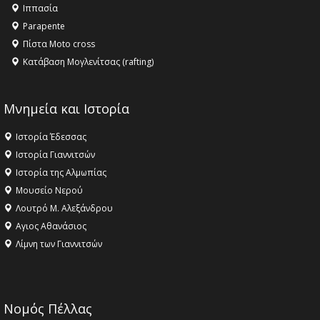
Ιππασία
ΣΤΗΝ ΕΔΕΣΣΑ
Parapente
Πίστα Moto cross
Κατάβαση Μογλενίτσας (rafting)
Μνημεία και Ιστορία
Ιστορία Έδεσσας
Ιστορία Γιαννιτσών
Ιστορία της Αλμωπίας
Μουσείο Νερού
Λουτρό Μ. Αλεξάνδρου
Αγιος Αθανάσιος
Λίμνη των Γιαννιτσών
Νομός Πέλλας