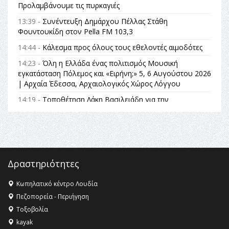
Προλαμβάνουμε τις πυρκαγιές
13:39 -
Συνέντευξη Δημάρχου Πέλλας Στάθη
Φουντουκίδη στον Pella FM 103,3
14:44 -
Κάλεσμα προς όλους τους εθελοντές αιμοδότες
14:23 -
Όλη η Ελλάδα ένας πολιτισμός Μουσική
εγκατάσταση Πόλεμος και «Ειρήνη;» 5, 6 Αυγούστου 2026
| Αρχαία Έδεσσα, Αρχαιολογικός Χώρος Λόγγου
14:19 -
Τοποθέτηση Λάκη Βασιλειάδη για την
Αναθεώρηση του Συντάγματος: «Σε τέτοιες κορυφαίες
θεσμικές διαδικασίες υπάρχει μόνο η ευθύνη απέναντι
στις επόμενες γενιές»
16:35 -
Το πρόγραμμα του ΠΑΟΚ στον δεύτερο γύρο του
Champions League!
Δραστηριότητες
16:27 -
Όλυμπος: Εντάχθηκε στον Κατάλογο Παγκόσμιας
Κληρονομιάς της UNESCO – Ομόφωνη η απόφαση Ο
Κωπηλατικό κέντρο Λουδία
Όλυμπος αναγνωρίστηκε ως φυσικό και πολιτιστικό
Πεζοπορεία - Περιήγηση
αγαθό εξέχουσας οικουμενικής αξίας για την
Τοξοβολία
ανθρωπότητα
kayak
16:18 -
ΕΝΟΡΙΑΚΕΣ ΚΑΛΟΚΑΙΡΙΝΕΣ ΔΡΑΣΕΙΣ ΓΙΑ ΠΑΙΔΙΑ