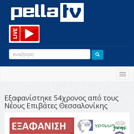
Toggl
navig
Εξαφανίστηκε 54χρονος από τους
Νέους Επιβάτες Θεσσαλονίκης