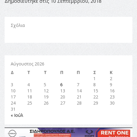
Δημοσιεύτηκε στις 10 Σεπτεμβρίου, 2018
Σχόλια
Αύγουστος 2026
Δ
Τ
Τ
Π
Π
Σ
Κ
1
2
3
4
5
6
7
8
9
10
11
12
13
14
15
16
17
18
19
20
21
22
23
24
25
26
27
28
29
30
31
« Ιούλ