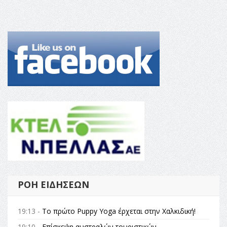
ΡΟΉ ΕΙΔΉΣΕΩΝ
19:13 -
Το πρώτο Puppy Yoga έρχεται στην Χαλκιδική!
19:10 -
Επίσκεψη αυστραλών τουριστικών