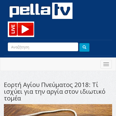
Toggl
navig
Εορτή Αγίου Πνεύματος 2018: Tί
ισχύει για την αργία στον ιδιωτικό
τομέα