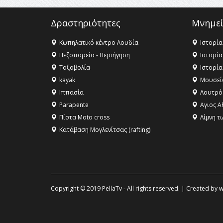
Δραστηριότητες
Μνημεί
Κωπηλατικό κέντρο Λουδία
Ιστορία
Πεζοπορεία - Περιήγηση
Ιστορία
Τοξοβολία
Ιστορία
kayak
Μουσεί
Ιππασία
Λουτρό
Parapente
Αγιος Α
Πίστα Moto cross
Λίμνη τ
Κατάβαση Μογλενίτσας (rafting)
Copyright © 2019 PellaTv - All rights reserved. | Created by
w