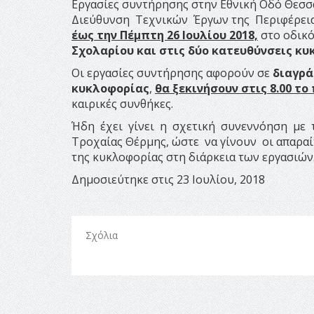
Εργασίες συντήρησης στην Εθνική Οδό Θεσ
Διεύθυνση Τεχνικών Έργων της Περιφέρει
έως την Πέμπτη 26 Ιουλίου 2018,
στο οδικ
Σχολαρίου
και στις δύο κατευθύνσεις κ
Οι εργασίες συντήρησης αφορούν σε
διαγρά
κυκλοφορίας
,
θα ξεκινήσουν στις 8.00 το
καιρικές συνθήκες.
Ήδη έχει γίνει η σχετική συνεννόηση με 
Τροχαίας Θέρμης, ώστε να γίνουν οι απαραί
της κυκλοφορίας στη διάρκεια των εργασιών
Δημοσιεύτηκε στις 23 Ιουλίου, 2018
Σχόλια