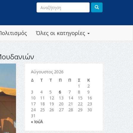
Πολιτισμός
Όλες οι κατηγορίες
 Μουδανιών
Αύγουστος 2026
Δ
Τ
Τ
Π
Π
Σ
Κ
1
2
3
4
5
6
7
8
9
10
11
12
13
14
15
16
17
18
19
20
21
22
23
24
25
26
27
28
29
30
31
« Ιούλ