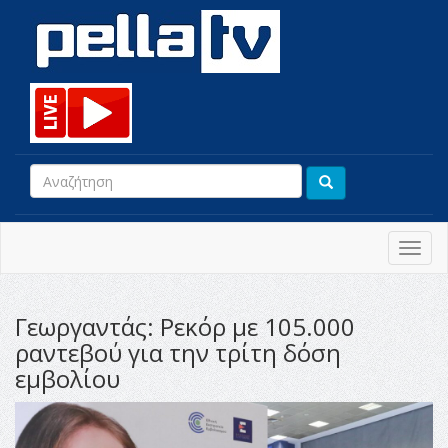
Toggl
navig
Γεωργαντάς: Ρεκόρ με 105.000
ραντεβού για την τρίτη δόση
εμβολίου