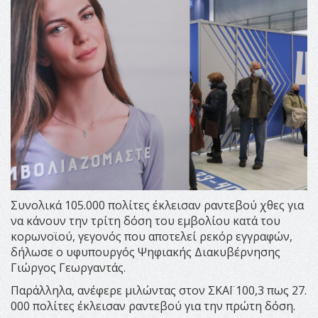
Συνολικά 105.000 πολίτες έκλεισαν ραντεβού χθες για
να κάνουν την τρίτη δόση του εμβολίου κατά του
κορωνοϊού, γεγονός που αποτελεί ρεκόρ εγγραφών,
δήλωσε ο υφυπουργός Ψηφιακής Διακυβέρνησης
Γιώργος Γεωργαντάς.
Παράλληλα, ανέφερε μιλώντας στον ΣΚΑΪ 100,3 πως 27.
000 πολίτες έκλεισαν ραντεβού για την πρώτη δόση.