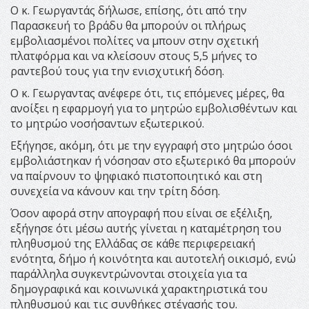
Ο κ. Γεωργαντάς δήλωσε, επίσης, ότι από την
Παρασκευή το βράδυ θα μπορούν οι πλήρως
εμβολιασμένοι πολίτες να μπουν στην σχετική
πλατφόρμα και να κλείσουν στους 5,5 μήνες το
ραντεβού τους για την ενισχυτική δόση.
Ο κ. Γεωργαντας ανέφερε ότι, τις επόμενες μέρες, θα
ανοίξει η εφαρμογή για το μητρώο εμβολισθέντων και
το μητρώο νοσήσαντων εξωτερικού.
Εξήγησε, ακόμη, ότι με την εγγραφή στο μητρώο όσοι
εμβολιάστηκαν ή νόσησαν στο εξωτερικό θα μπορούν
να παίρνουν το ψηφιακό πιστοποιητικό και στη
συνεχεία να κάνουν και την τρίτη δόση.
Όσον αφορά στην απογραφή που είναι σε εξέλιξη,
εξήγησε ότι μέσω αυτής γίνεται η καταμέτρηση του
πληθυσμού της Ελλάδας σε κάθε περιφερειακή
ενότητα, δήμο ή κοινότητα και αυτοτελή οικισμό, ενώ
παράλληλα συγκεντρώνονται στοιχεία για τα
δημογραφικά και κοινωνικά χαρακτηριστικά του
πληθυσμού και τις συνθήκες στέγασής του.