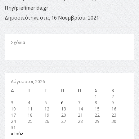
Πηγή: iefimerida.gr
Δημοσιεύτηκε στις 16 Νοεμβρίου, 2021
Σχόλια
Αύγουστος 2026
Δ
Τ
Τ
Π
Π
Σ
Κ
1
2
3
4
5
6
7
8
9
10
11
12
13
14
15
16
17
18
19
20
21
22
23
24
25
26
27
28
29
30
31
« Ιούλ