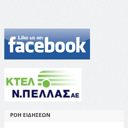
ΡΟΉ ΕΙΔΉΣΕΩΝ