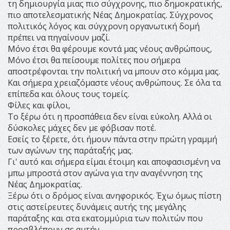
τη δημιουργία μιας πιο σύγχρονης, πιο δημοκρατικής,
πιο αποτελεσματικής Νέας Δημοκρατίας. Σύγχρονος
πολιτικός λόγος και σύγχρονη οργανωτική δομή
πρέπει να πηγαίνουν μαζί.
Μόνο έτσι θα φέρουμε κοντά μας νέους ανθρώπους,
Μόνο έτσι θα πείσουμε πολίτες που σήμερα
αποστρέφονται την πολιτική να μπουν στο κόμμα μας.
Και σήμερα χρειαζόμαστε νέους ανθρώπους. Σε όλα τα
επίπεδα και όλους τους τομείς.
Φίλες και φίλοι,
Το ξέρω ότι η προσπάθεια δεν είναι εύκολη. Αλλά οι
δύσκολες μάχες δεν με φόβισαν ποτέ.
Εσείς το ξέρετε, ότι ήμουν πάντα στην πρώτη γραμμή
των αγώνων της παράταξής μας.
Γι' αυτό και σήμερα είμαι έτοιμη και αποφασισμένη να
μπω μπροστά στον αγώνα για την αναγέννηση της
Νέας Δημοκρατίας.
Ξέρω ότι ο δρόμος είναι ανηφορικός. Έχω όμως πίστη
στις αστείρευτες δυνάμεις αυτής της μεγάλης
παράταξης και στα εκατομμύρια των πολιτών που
προσβλέπουν σε αυτήν.