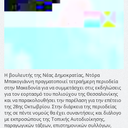
Η βουλευτής της Νέας Δημοκρατίας, Ντόρα
Μπακογιάννη πραγματοποιεί τετραήμερη περιοδεία
στην Μακεδονία για να συμμετάσχει στις εκδηλώσεις
για τον εορτασμό του πολιούχου της Θεσσαλονίκης
και να παρακολουθήσει την παρέλαση για την επέτειο
της 28ης Οκτωβρίου. Στην διάρκεια της περιοδείας
της σε πέντε νομούς θα έχει συναντήσεις και διάλογο
με εκπροσώπους της Τοπικής Αυτοδιοίκησης,
παραγωγικών τάξεων, επιστημονικών συλλόγων,