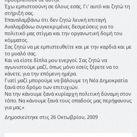
Έχω εμπιστοσύνη σε όλους εσάς. Γι' αυτό και ζητώ τη
στήριξή σας.
Επαναλαμβάνω ότι δεν ζητώ λευκή επιταγή.
Αναλαμβάνω συγκεκριμένες δεσμεύσεις για το
πολιτικό μας στίγμα και την οργανωτική δομή του
κόμματος.
Σας ζητώ να με εμπιστευθείτε και με την καρδιά και με
το μυαλό σας.
Και να είστε δίπλα μου ενεργοί. Σας ζητώ να
αγωνιστούμε μαζί, όπως μόνο εσείς ξέρετε να το
κάνετε, για την επόμενη ημέρα.
Γιατί μαζί μπορούμε να βάλουμε τη Νέα Δημοκρατία
ξανά στο δρόμο των επιτυχιών.
Να την κάνουμε ξανά κυρίαρχη πολιτική δύναμη στον
τόπο. Να κάνουμε ξανά τους οπαδούς μας περήφανους
για μας.»
Δημοσιεύτηκε στις 26 Οκτωβρίου, 2009