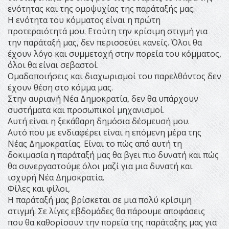
ενότητας και της ομοψυχίας της παράταξής μας.
Η ενότητα του κόμματος είναι η πρώτη
προτεραιότητά μου. Ετούτη την κρίσιμη στιγμή για
την παράταξή μας, δεν περισσεύει κανείς. Όλοι θα
έχουν λόγο και συμμετοχή στην πορεία του κόμματος,
όλοι θα είναι σεβαστοί.
Ομαδοποιήσεις και διαχωρισμοί του παρελθόντος δεν
έχουν θέση στο κόμμα μας.
Στην αυριανή Νέα Δημοκρατία, δεν θα υπάρχουν
συστήματα και προσωπικοί μηχανισμοί.
Αυτή είναι η ξεκάθαρη δημόσια δέσμευσή μου.
Αυτό που με ενδιαφέρει είναι η επόμενη μέρα της
Νέας Δημοκρατίας. Είναι το πώς από αυτή τη
δοκιμασία η παράταξή μας θα βγει πιο δυνατή και πώς
θα συνεργαστούμε όλοι μαζί για μια δυνατή και
ισχυρή Νέα Δημοκρατία.
Φίλες και φίλοι,
Η παράταξή μας βρίσκεται σε μια πολύ κρίσιμη
στιγμή. Σε λίγες εβδομάδες θα πάρουμε αποφάσεις
που θα καθορίσουν την πορεία της παράταξης μας για