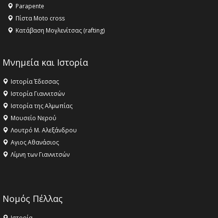
Parapente
Πίστα Moto cross
Κατάβαση Μογλενίτσας (rafting)
Μνημεία και Ιστορία
Ιστορία Έδεσσας
Ιστορία Γιαννιτσών
Ιστορία της Αλμωπίας
Μουσείο Νερού
Λουτρό Μ. Αλεξάνδρου
Αγιος Αθανάσιος
Λίμνη των Γιαννιτσών
Νομός Πέλλας
Ιστορία