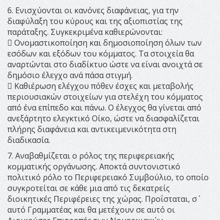
6. Ενισχύονται οι κανόνες διαφάνειας, για την
διαφύλαξη του κύρους και της αξιοπιστίας της
παράταξης. Συγκεκριμένα καθιερώνονται:
 Ονομαστικοποίηση και δημοσιοποίηση όλων των
εσόδων και εξόδων του κόμματος. Τα στοιχεία θα
αναρτώνται στο διαδίκτυο ώστε να είναι ανοιχτά σε
δημόσιο έλεγχο ανά πάσα στιγμή.
 Καθιέρωση ελέγχου πόθεν έσχες και μεταβολής
περιουσιακών στοιχείων για στελέχη του κόμματος
από ένα επίπεδο και πάνω. Ο έλεγχος θα γίνεται από
ανεξάρτητο ελεγκτικό Οίκο, ώστε να διασφαλίζεται
πλήρης διαφάνεια και αντικειμενικότητα στη
διαδικασία.
7. Αναβαθμίζεται ο ρόλος της περιφερειακής
κομματικής οργάνωσης. Αποκτά συντονιστικό
πολιτικό ρόλο το Περιφερειακό Συμβούλιο, το οποίο
συγκροτείται σε κάθε μια από τις δεκατρείς
διοικητικές Περιφέρειες της χώρας. Προΐσταται, σ΄
αυτό Γραμματέας και θα μετέχουν σε αυτό οι