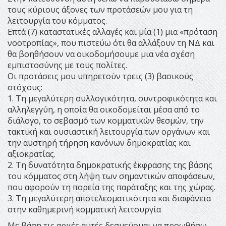
τους κύριους άξονες των προτάσεών μου για τη
λειτουργία του κόμματος.
Επτά (7) καταστατικές αλλαγές και μία (1) μια «πρόταση
νοοτροπίας», που πιστεύω ότι θα αλλάξουν τη ΝΔ και
θα βοηθήσουν να οικοδομήσουμε μια νέα σχέση
εμπιστοσύνης με τους πολίτες.
Οι προτάσεις μου υπηρετούν τρεις (3) βασικούς
στόχους:
1. Τη μεγαλύτερη συλλογικότητα, συντροφικότητα και
αλληλεγγύη, η οποία θα οικοδομείται μέσα από το
διάλογο, το σεβασμό των κομματικών θεσμών, την
τακτική και ουσιαστική λειτουργία των οργάνων και
την αυστηρή τήρηση κανόνων δημοκρατίας και
αξιοκρατίας.
2. Τη δυνατότητα δημοκρατικής έκφρασης της βάσης
του κόμματος στη λήψη των σημαντικών αποφάσεων,
που αφορούν τη πορεία της παράταξης και της χώρας.
3. Τη μεγαλύτερη αποτελεσματικότητα και διαφάνεια
στην καθημερινή κομματική λειτουργία
Με βάση τις αρχές αυτές δεσμεύομαι να προωθήσω