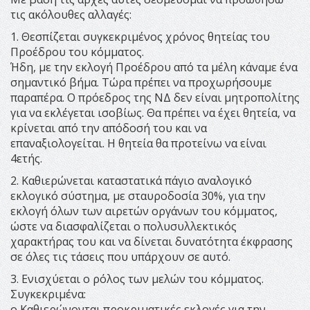
τις ακόλουθες αλλαγές:
1. Θεσπίζεται συγκεκριμένος χρόνος θητείας του
Προέδρου του κόμματος.
Ήδη, με την εκλογή Προέδρου από τα μέλη κάναμε ένα
σημαντικό βήμα. Τώρα πρέπει να προχωρήσουμε
παραπέρα. Ο πρόεδρος της ΝΔ δεν είναι μητροπολίτης
για να εκλέγεται ισοβίως. Θα πρέπει να έχει θητεία, να
κρίνεται από την απόδοσή του και να
επαναξιολογείται. Η θητεία θα προτείνω να είναι
4ετής.
2. Καθιερώνεται καταστατικά πάγιο αναλογικό
εκλογικό σύστημα, με σταυροδοσία 30%, για την
εκλογή όλων των αιρετών οργάνων του κόμματος,
ώστε να διασφαλίζεται ο πολυσυλλεκτικός
χαρακτήρας του και να δίνεται δυνατότητα έκφρασης
σε όλες τις τάσεις που υπάρχουν σε αυτό.
3. Ενισχύεται ο ρόλος των μελών του κόμματος.
Συγκεκριμένα:
o Καθιερώνονται προκριματικές εκλογές για την