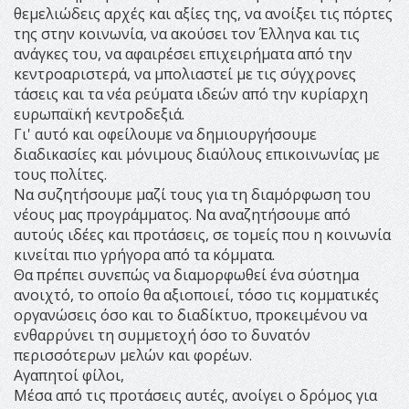
θεμελιώδεις αρχές και αξίες της, να ανοίξει τις πόρτες
της στην κοινωνία, να ακούσει τον Έλληνα και τις
ανάγκες του, να αφαιρέσει επιχειρήματα από την
κεντροαριστερά, να μπολιαστεί με τις σύγχρονες
τάσεις και τα νέα ρεύματα ιδεών από την κυρίαρχη
ευρωπαϊκή κεντροδεξιά.
Γι' αυτό και οφείλουμε να δημιουργήσουμε
διαδικασίες και μόνιμους διαύλους επικοινωνίας με
τους πολίτες.
Να συζητήσουμε μαζί τους για τη διαμόρφωση του
νέους μας προγράμματος. Να αναζητήσουμε από
αυτούς ιδέες και προτάσεις, σε τομείς που η κοινωνία
κινείται πιο γρήγορα από τα κόμματα.
Θα πρέπει συνεπώς να διαμορφωθεί ένα σύστημα
ανοιχτό, το οποίο θα αξιοποιεί, τόσο τις κομματικές
οργανώσεις όσο και το διαδίκτυο, προκειμένου να
ενθαρρύνει τη συμμετοχή όσο το δυνατόν
περισσότερων μελών και φορέων.
Αγαπητοί φίλοι,
Μέσα από τις προτάσεις αυτές, ανοίγει ο δρόμος για