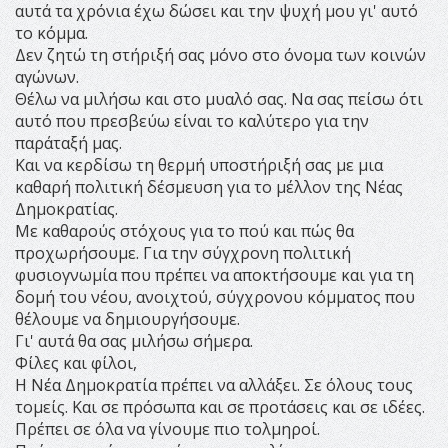
αυτά τα χρόνια έχω δώσει και την ψυχή μου γι' αυτό
το κόμμα.
Δεν ζητώ τη στήριξή σας μόνο στο όνομα των κοινών
αγώνων.
Θέλω να μιλήσω και στο μυαλό σας. Να σας πείσω ότι
αυτό που πρεσβεύω είναι το καλύτερο για την
παράταξή μας.
Και να κερδίσω τη θερμή υποστήριξή σας με μια
καθαρή πολιτική δέσμευση για το μέλλον της Νέας
Δημοκρατίας.
Με καθαρούς στόχους για το πού και πώς θα
προχωρήσουμε. Για την σύγχρονη πολιτική
φυσιογνωμία που πρέπει να αποκτήσουμε και για τη
δομή του νέου, ανοιχτού, σύγχρονου κόμματος που
θέλουμε να δημιουργήσουμε.
Γι' αυτά θα σας μιλήσω σήμερα.
Φίλες και φίλοι,
Η Νέα Δημοκρατία πρέπει να αλλάξει. Σε όλους τους
τομείς. Και σε πρόσωπα και σε προτάσεις και σε ιδέες.
Πρέπει σε όλα να γίνουμε πιο τολμηροί.