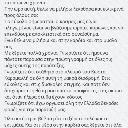
τα επόμενα χρόνια.
Την ώρα αυτή, θέλω να μιλήσω ξεκάθαρα και ειλικρινά
προς όλους σας.
Το εύκολο σήμερα που ο κόσμος μας είναι
πληγωμένος είναι να βγάζουμε ωραίες κορώνες και να
επενδύουμε αποκλειστικά στο συναίσθημα.
Εγώ θέλω να μιλήσω και στην καρδιά και στο μυαλό
σας.
Με ξέρετε πολλά χρόνια. Γνωρίζετε ότι ήμουνα
πάντοτε παρούσα στην πρώτη γραμμή σε όλες τις
μάχες αυτής της παράταξης.
Γνωρίζετε ότι στάθηκα στο πλευρό του Κώστα
Καραμανλή σε όλη αυτή τη μακρά διαδρομή. Στις
εύκολες και στις δύσκολες στιγμές. Και ποτέ δεν
διαχώρισα τη θέση μου από τις αποφάσεις του, ακόμα
και όταν ήξερα ότι θα έχουν κόστος
Γνωρίζετε ότι έχω οργώσει όλη την Ελλάδα δεκάδες
φορές για την παράταξή μας.
Όλα αυτά είμαι βέβαιη ότι τα ξέρετε καλά και τα
εκτιμάτε. Και ότι μέσα στην καρδιά σας ξέρετε ότι όλα