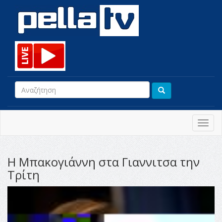
Toggl
navig
Η Μπακογιάννη στα Γιαννιτσα την
Τρίτη