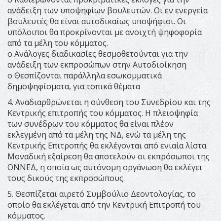
ανάδειξη των υποψηφίων βουλευτών. Οι εν ενεργεία
βουλευτές θα είναι αυτοδικαίως υποψήφιοι. Οι
υπόλοιποι θα προκρίνονται με ανοιχτή ψηφοφορία
από τα μέλη του κόμματος.
o Ανάλογες διαδικασίες θεσμοθετούνται για την
ανάδειξη των εκπροσώπων στην Αυτοδιοίκηση
o Θεσπίζονται παράλληλα εσωκομματικά
δημοψηφίσματα, για τοπικά θέματα
4. Αναδιαρθρώνεται η σύνθεση του Συνεδρίου και της
Κεντρικής επιτροπής του κόμματος. Η πλειοψηφία
των συνέδρων του κόμματος θα είναι πλέον
εκλεγμένη από τα μέλη της ΝΔ, ενώ τα μέλη της
Κεντρικής Επιτροπής θα εκλέγονται από ενιαία λίστα.
Μοναδική εξαίρεση θα αποτελούν οι εκπρόσωποι της
ΟΝΝΕΔ, η οποία ως αυτόνομη οργάνωση θα εκλέγει
τους δικούς της εκπροσώπους.
5. Θεσπίζεται αιρετό Συμβούλιο Δεοντολογίας, το
οποίο θα εκλέγεται από την Κεντρική Επιτροπή του
κόμματος.