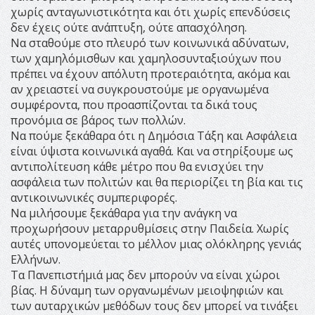
χωρίς ανταγωνιστικότητα και ότι χωρίς επενδύσεις
δεν έχεις ούτε ανάπτυξη, ούτε απασχόληση.
Να σταθούμε στο πλευρό των κοινωνικά αδύνατων,
των χαμηλόμισθων και χαμηλοσυνταξιούχων που
πρέπει να έχουν απόλυτη προτεραιότητα, ακόμα και
αν χρειαστεί να συγκρουστούμε με οργανωμένα
συμφέροντα, που προασπίζονται τα δικά τους
προνόμια σε βάρος των πολλών.
Να πούμε ξεκάθαρα ότι η Δημόσια Τάξη και Ασφάλεια
είναι ύψιστα κοινωνικά αγαθά. Και να στηρίξουμε ως
αντιπολίτευση κάθε μέτρο που θα ενισχύει την
ασφάλεια των πολιτών και θα περιορίζει τη βία και τις
αντικοινωνικές συμπεριφορές.
Να μιλήσουμε ξεκάθαρα για την ανάγκη να
προχωρήσουν μεταρρυθμίσεις στην Παιδεία. Χωρίς
αυτές υπονομεύεται το μέλλον μιας ολόκληρης γενιάς
Ελλήνων.
Τα Πανεπιστήμιά μας δεν μπορούν να είναι χώροι
βίας. Η δύναμη των οργανωμένων μειοψηφιών και
των αυταρχικών μεθόδων τους δεν μπορεί να τινάξει