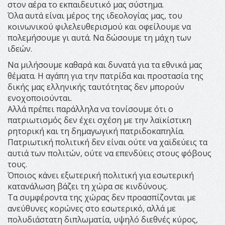
στον αέρα το εκπαιδευτικό μας σύστημα.
Όλα αυτά είναι μέρος της ιδεολογίας μας, του
κοινωνικού φιλελευθερισμού και οφείλουμε να
πολεμήσουμε γι αυτά. Να δώσουμε τη μάχη των
ιδεών.
Να μιλήσουμε καθαρά και δυνατά για τα εθνικά μας
θέματα. Η αγάπη για την πατρίδα και προστασία της
δικής μας ελληνικής ταυτότητας δεν μπορούν
ενοχοποιούνται.
Αλλά πρέπει παράλληλα να τονίσουμε ότι ο
πατριωτισμός δεν έχει σχέση με την λαϊκίστικη
ρητορική και τη δημαγωγική πατριδοκαπηλία.
Πατριωτική πολιτική δεν είναι ούτε να χαϊδεύεις τα
αυτιά των πολιτών, ούτε να επενδύεις στους φόβους
τους.
Όποιος κάνει εξωτερική πολιτική για εσωτερική
κατανάλωση βάζει τη χώρα σε κινδύνους.
Τα συμφέροντα της χώρας δεν προασπίζονται με
ανεύθυνες κορώνες στο εσωτερικό, αλλά με
πολυδιάστατη διπλωματία, υψηλό διεθνές κύρος,