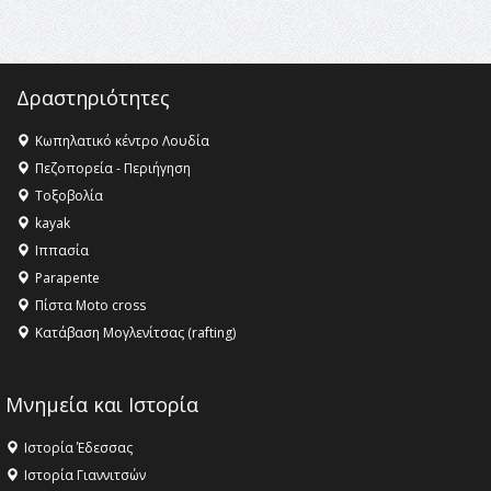
ανθρωπότητα
16:18 -
ΕΝΟΡΙΑΚΕΣ ΚΑΛΟΚΑΙΡΙΝΕΣ ΔΡΑΣΕΙΣ ΓΙΑ ΠΑΙΔΙΑ
ΣΤΗΝ ΕΔΕΣΣΑ
Δραστηριότητες
Κωπηλατικό κέντρο Λουδία
Πεζοπορεία - Περιήγηση
Τοξοβολία
kayak
Ιππασία
Parapente
Πίστα Moto cross
Κατάβαση Μογλενίτσας (rafting)
Μνημεία και Ιστορία
Ιστορία Έδεσσας
Ιστορία Γιαννιτσών