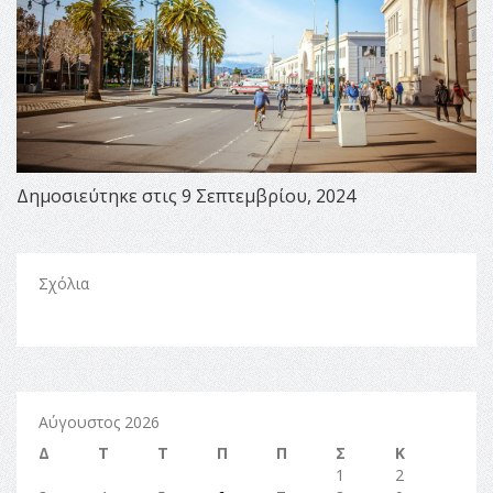
Δημοσιεύτηκε στις 9 Σεπτεμβρίου, 2024
Σχόλια
Αύγουστος 2026
Δ
Τ
Τ
Π
Π
Σ
Κ
1
2