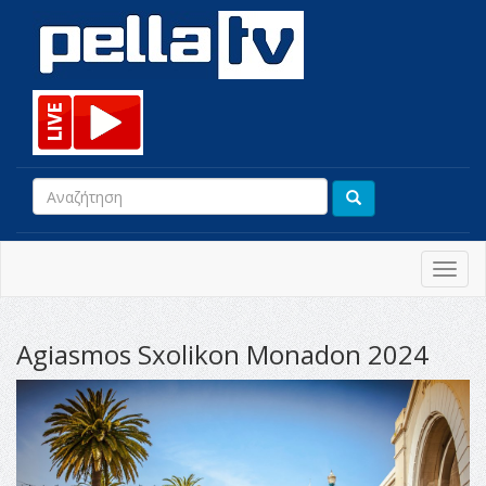
Toggl
navig
Agiasmos Sxolikon Monadon 2024