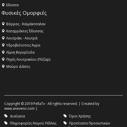
Eδεσσα
Φυσικές Ομορφιές
Βόρρας - Καϊμάκτσαλαν
Καταρράκτες Έδεσσας
Λουτράκι - Λουτρά
Υδροβιότοπος Άγρα
Λίμνη Βεγορίτιδα
Πηγές Λουτρακίου (Πόζαρ)
Μαύρο Δάσος
Copyright © 2019 PellaTv - All rights reserved. | Created by
www.aneveno.com
|
Διαύγεια
Όροι Χρήσης
Πληροφορίες Νομού Πέλλας
Προστασία Προσωπικών