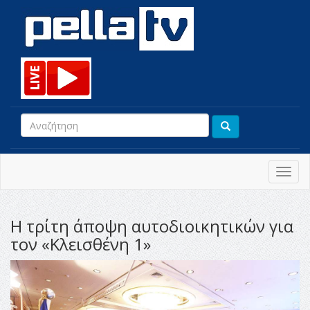
Toggl
navig
Η τρίτη άποψη αυτοδιοικητικών για
τον «Κλεισθένη 1»