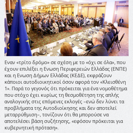
Εναν «τρίτο δρόμο» σε σχέση με το «όχι σε όλα», που
έχουν επιλέξει η Ενωση Περιφερειών Ελλάδας (ΕΝΠΕ)
και η Ενωση Δήμων Ελλάδας (ΚΕΔΕ), εκφράζουν
κάποιοι αυτοδιοικητικοί όσον αφορά τον «Κλεισθένη
1». Παρά το γεγονός ότι πρόκειται για ένα νομοθέτημα
που στόχο έχει κυρίως τη θεσμοθέτηση της απλής
αναλογικής στις επόμενες εκλογές –ενώ δεν λύνει τα
προβλήματα της Αυτοδιοίκησης και δεν αποτελεί
μεταρρύθμιση–, τονίζουν ότι θα μπορούσε να
αποτελέσει βάση συζήτησης, «εφόσον πρόκειται για
κυβερνητική πρόταση».