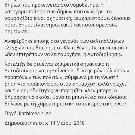
δήμων που προτείνεται στο νομοθέτημα. Η
κατηγοριοποίηση των δήμων που αναφέρει το
νομοσχέδιο είναι σχηματική, «ευχαριστούμε, ξέρουμε
ποιοι δήμοι είναι νησιωτικοί και ποιοι ορεινοί»,
σημείωσε.
Αναφέρθηκε επίσης στο γεγονός των αλλεπάλληλων
ελέγχων που διατηρεί ο «Κλεισθένης 1» και οι οποίοι
«δεν επιτρέπουν να λειτουργήσει η Αυτοδιοίκηση».
Κατέληξε δε ότι είναι εξαιρετικά σημαντικό η
Αυτοδιοίκηση να μην είναι αποδέκτης μόνο όλων των
παραπόνων των πολιτών, σύμφωνα με τη γνωστή
ρήση «τα παράπονά σας στον δήμαρχο», αλλά να έχει
και τις αρμοδιότητες να παρέμβει. «Δεν μπορεί ο
δήμαρχος να ακούει μόνο τα μπινελίκια του κόσμου»,
δήλωσε με τη χαρακτηριστική του εκφραστική άνεση.
Πηγή: kathimerini.gr
Δημοσιεύτηκε στις 14 Μαΐου, 2018