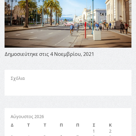
Δημοσιεύτηκε στις 4 Νοεμβρίου, 2021
Σχόλια
Αύγουστος 2026
Δ
Τ
Τ
Π
Π
Σ
Κ
1
2