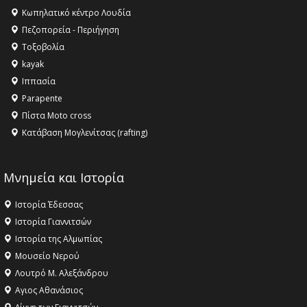
Κωπηλατικό κέντρο Λουδία
Πεζοπορεία - Περιήγηση
Τοξοβολία
kayak
Ιππασία
Parapente
Πίστα Moto cross
Κατάβαση Μογλενίτσας (rafting)
Μνημεία και Ιστορία
Ιστορία Έδεσσας
Ιστορία Γιαννιτσών
Ιστορία της Αλμωπίας
Μουσείο Νερού
Λουτρό Μ. Αλεξάνδρου
Αγιος Αθανάσιος