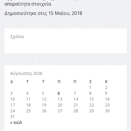
απαραίτητα στοιχεία.
Δημοσιεύτηκε στις 15 Μαΐου, 2018
Σχόλια
Αύγουστος 2026
Δ
Τ
Τ
Π
Π
Σ
Κ
1
2
3
4
5
6
7
8
9
10
11
12
13
14
15
16
17
18
19
20
21
22
23
24
25
26
27
28
29
30
31
« Ιούλ