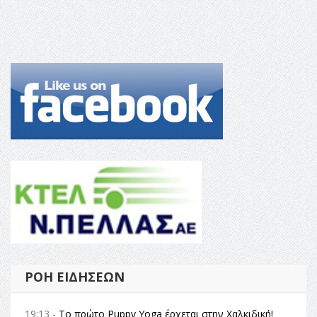
ΡΟΉ ΕΙΔΉΣΕΩΝ
19:13 -
Το πρώτο Puppy Yoga έρχεται στην Χαλκιδική!