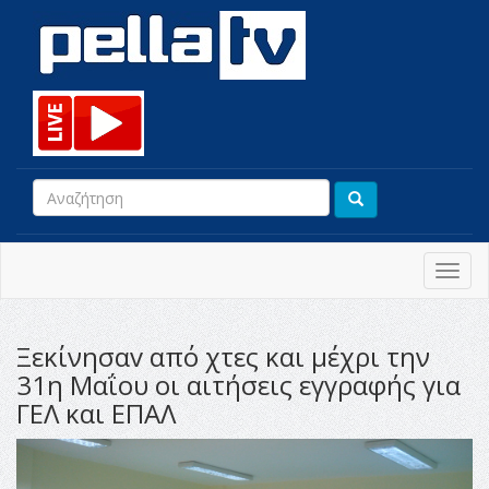
Toggl
navig
Ξεκίνησαv από χτες και μέχρι την
31η Μαΐου οι αιτήσεις εγγραφής για
ΓΕΛ και ΕΠΑΛ