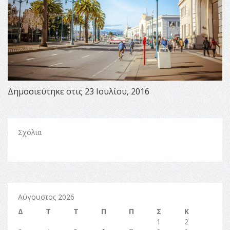
Δημοσιεύτηκε στις 23 Ιουλίου, 2016
Σχόλια
Αύγουστος 2026
Δ
Τ
Τ
Π
Π
Σ
Κ
1
2