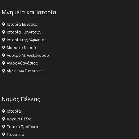
Μνημεία και Ιστορία
Ιστορία Έδεσσας
Ιστορία Γιαννιτσών
Ιστορία της Αλμωπίας
Μουσείο Νερού
Λουτρό Μ. Αλεξάνδρου
Αγιος Αθανάσιος
Λίμνη των Γιαννιτσών
Νομός Πέλλας
Ιστορία
Αρχαία Πέλλα
Τοπικά Προϊόντα
Γιαννιτσά