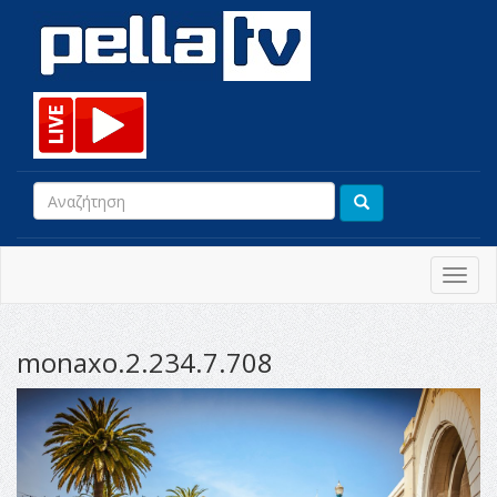
Toggl
navig
monaxo.2.234.7.708