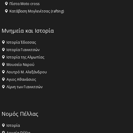
Πίστα Moto cross
Κατάβαση Μογλενίτσας (rafting)
Μνημεία και Ιστορία
Ιστορία Έδεσσας
Ιστορία Γιαννιτσών
Ιστορία της Αλμωπίας
Μουσείο Νερού
Λουτρό Μ. Αλεξάνδρου
Αγιος Αθανάσιος
Λίμνη των Γιαννιτσών
Νομός Πέλλας
Ιστορία
Αρχαία Πέλλα