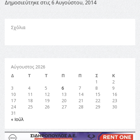
Δημοσιεύτηκε στις 6 Αυγούστου, 2014
Σχόλια
Αύγουστος 2026
Δ
Τ
Τ
Π
Π
Σ
Κ
1
2
3
4
5
6
7
8
9
10
11
12
13
14
15
16
17
18
19
20
21
22
23
24
25
26
27
28
29
30
31
« Ιούλ