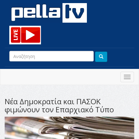
Toggl
navig
Νέα Δημοκρατία και ΠΑΣΟΚ
φιμώνουν τον Επαρχιακό Τύπο