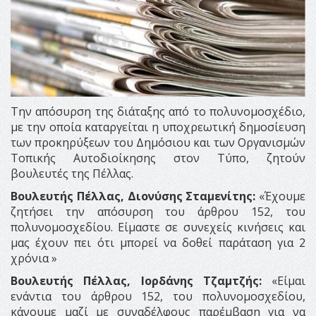
Την απόσυρση της διάταξης από το πολυνομοσχέδιο,
με την οποία καταργείται η υποχρεωτική δημοσίευση
των προκηρύξεων του Δημόσιου και των Οργανισμών
Τοπικής Αυτοδιοίκησης στον Τύπο, ζητούν
βουλευτές της Πέλλας.
Βουλευτής Πέλλας, Διονύσης Σταμενίτης:
«Έχουμε
ζητήσει την απόσυρση του άρθρου 152, του
πολυνομοσχεδίου. Είμαστε σε συνεχείς κινήσεις και
μας έχουν πει ότι μπορεί να δοθεί παράταση για 2
χρόνια »
Βουλευτής Πέλλας, Ιορδάνης Τζαμτζής:
«Είμαι
ενάντια του άρθρου 152, του πολυνομοσχεδίου,
κάνουμε μαζί με συναδέλφους παρέμβαση για να