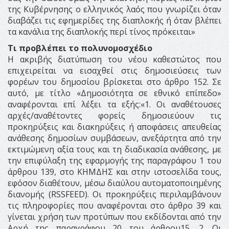
της Κυβέρνησης ο ελληνικός λαός που γνωρίζει όταν
διαβάζει τις εφημερίδες της διαπλοκής ή όταν βλέπει
τα κανάλια της διαπλοκής περί τίνος πρόκειται»
Τι προβλέπει το πολυνομοσχέδιο
Η ακριβής διατύπωση του νέου καθεστώτος που
επιχειρείται να εισαχθεί στις δημοσιεύσεις των
φορέων του δημοσίου βρίσκεται στο άρθρο 152. Σε
αυτό, με τίτλο «Δημοσιότητα σε εθνικό επίπεδο»
αναφέρονται επί λέξει τα εξής:«1. Οι αναθέτουσες
αρχές/αναθέτοντες φορείς δημοσιεύουν τις
προκηρύξεις και διακηρύξεις ή αποφάσεις απευθείας
ανάθεσης δημοσίων συμβάσεων, ανεξάρτητα από την
εκτιμώμενη αξία τους και τη διαδικασία ανάθεσης, με
την επιφύλαξη της εφαρμογής της παραγράφου 1 του
άρθρου 139, στο ΚΗΜΔΗΣ και στην ιστοσελίδα τους,
εφόσον διαθέτουν, μέσω διαύλου αυτοματοποιημένης
διανομής (RSSFEED). Οι προκηρύξεις περιλαμβάνουν
τις πληροφορίες που αναφέρονται στο άρθρο 39 και
γίνεται χρήση των προτύπων που εκδίδονται από την
Αρχή της παραγράφου 20 του άρθρου15 .2. Οι