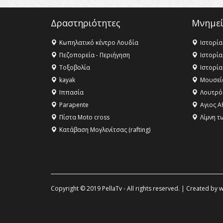
Δραστηριότητες
Μνημεί
Κωπηλατικό κέντρο Λουδία
Ιστορία
Πεζοπορεία - Περιήγηση
Ιστορία
Τοξοβολία
Ιστορία
kayak
Μουσεί
Ιππασία
Λουτρό
Parapente
Αγιος Α
Πίστα Moto cross
Λίμνη τ
Κατάβαση Μογλενίτσας (rafting)
Copyright © 2019 PellaTv - All rights reserved. | Created by
w