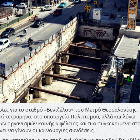
σίες για το σταθμό «Βενιζέλου» του Μετρό Θεσσαλονίκης,
πί τετράμηνο, στο υπουργείο Πολιτισμού, αλλά και λόγω
ων οργανισμών κοινής ωφέλειας και πιο συγκεκριμένα στ
νει να γίνουν οι καινούργιες συνδέσεις.