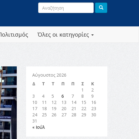
Πολιτισμός
Όλες οι κατηγορίες
Αύγουστος 2026
Δ
Τ
Τ
Π
Π
Σ
Κ
1
2
3
4
5
6
7
8
9
10
11
12
13
14
15
16
17
18
19
20
21
22
23
24
25
26
27
28
29
30
31
« Ιούλ