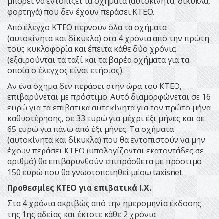
μπορεί να εντοπίζει τα οχήματα (αυτοκίνητα, δίκυκλα,
φορτηγά) που δεν έχουν περάσει ΚΤΕΟ.
Από έλεγχο ΚΤΕΟ περνούν όλα τα οχήματα
(αυτοκίνητα και δίκυκλα) στα 4 χρόνια από την πρώτη
τους κυκλοφορία και έπειτα κάθε δύο χρόνια
(εξαιρούνται τα ταξί και τα βαρέα οχήματα για τα
οποία ο έλεγχος είναι ετήσιος).
Αν ένα όχημα δεν περάσει στην ώρα του ΚΤΕΟ,
επιβαρύνεται με πρόστιμο. Αυτό διαμορφώνεται σε 16
ευρώ για τα επιβατικά αυτοκίνητα για τον πρώτο μήνα
καθυστέρησης, σε 33 ευρώ για μέχρι έξι μήνες και σε
65 ευρώ για πάνω από έξι μήνες. Τα οχήματα
(αυτοκίνητα και δίκυκλα) που θα εντοπιστούν να μην
έχουν περάσει ΚΤΕΟ (υπολογίζονται εκατοντάδες σε
αριθμό) θα επιβαρυνθούν επιπρόσθετα με πρόστιμο
150 ευρώ που θα γνωστοποιηθεί μέσω taxisnet.
Προθεσμίες ΚΤΕΟ για επιβατικά Ι.Χ.
Στα 4 χρόνια ακριβώς από την ημερομηνία έκδοσης
της 1ης αδείας και έκτοτε κάθε 2 χρόνια