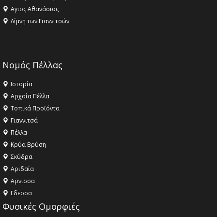
Αγιος Αθανάσιος
Λίμνη των Γιαννιτσών
Νομός Πέλλας
Ιστορία
Αρχαία Πέλλα
Τοπικά Προϊόντα
Γιαννιτσά
Πέλλα
Κρύα Βρύση
Σκύδρα
Αριδαία
Aρνισσα
Eδεσσα
Φυσικές Ομορφιές