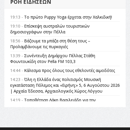
ΡΟΉ ΕΙΔΉΣΕΩΝ
19:13 -
Το πρώτο Puppy Yoga έρχεται στην Χαλκιδική!
19:10 -
Επίσκεψη αυστραλών τουριστικών
δημοσιογράφων στην Πέλλα
18:56 -
Βάζουμε τα μπάζα στη θέση τους –
Προλαμβάνουμε τις πυρκαγιές
13:39 -
Συνέντευξη Δημάρχου Πέλλας Στάθη
Φουντουκίδη στον Pella FM 103,3
14:44 -
Κάλεσμα προς όλους τους εθελοντές αιμοδότες
14:23 -
Όλη η Ελλάδα ένας πολιτισμός Μουσική
εγκατάσταση Πόλεμος και «Ειρήνη;» 5, 6 Αυγούστου 2026
| Αρχαία Έδεσσα, Αρχαιολογικός Χώρος Λόγγου
14:19 -
Τοποθέτηση Λάκη Βασιλειάδη για την
Αναθεώρηση του Συντάγματος: «Σε τέτοιες κορυφαίες
θεσμικές διαδικασίες υπάρχει μόνο η ευθύνη απέναντι
στις επόμενες γενιές»
16:35 -
Το πρόγραμμα του ΠΑΟΚ στον δεύτερο γύρο του