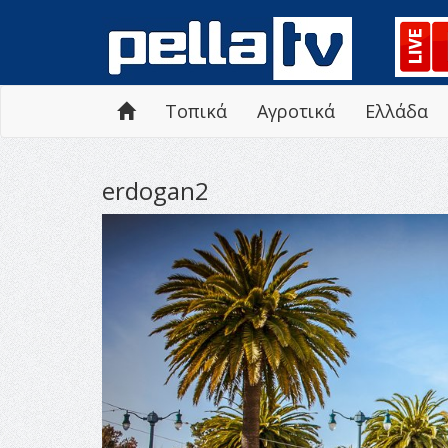
Τοπικά
Αγροτικά
Ελλάδα
erdogan2