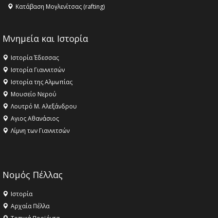
Κατάβαση Μογλενίτσας (rafting)
Μνημεία και Ιστορία
Ιστορία Έδεσσας
Ιστορία Γιαννιτσών
Ιστορία της Αλμωπίας
Μουσείο Νερού
Λουτρό Μ. Αλεξάνδρου
Αγιος Αθανάσιος
Λίμνη των Γιαννιτσών
Νομός Πέλλας
Ιστορία
Αρχαία Πέλλα