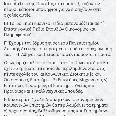
Ιστορία Γενικής Παιδείας στα οποία εξετάζονταν
πέρυσι κάποιοι υποψήφιοι για να εισαχθούν στις
σχολές αυτές.
ο
Β) Το 5ο Επιστημονικό Πεδίο μετονομάζεται σε 4
Επιστημονικό Πεδίο Σπουδών Οικονομίας και
Πληροφορικής.
Γ) Έχουμε την ίδρυση ενός νέου Πανεπιστημίου
Δυτικής Αττικής που προέρχεται από την συγχώνευση
των ΤΕΙ Αθήνας και Πειραιά που εντάσσονται σε αυτό.
Όπως ορίζει πλέον ο νόμος, το νέο Πανεπιστήμιο θα
έχει 26 τμήματα, τα οποία θα περιλαμβάνονται στις
πέντε σχολές του: α) Κοινωνικές, Διοικητικές και
Οικονομικές Επιστήμες, β) Επιστήμες Μηχανικού, γ)
Επιστήμες Τροφίμων, δ) Επιστήμες Υγείας και
Πρόνοιας και ε) Καλλιτεχνικές Σπουδές.
Ειδικότερα, η Σχολή Διοικητικών, Οικονομικών &
Κοινωνικών Επιστημών θα περιλαμβάνει τα τμήματα
α) Αρχειονομίας, Βιβλιοθηκονομίας και Συστημάτων