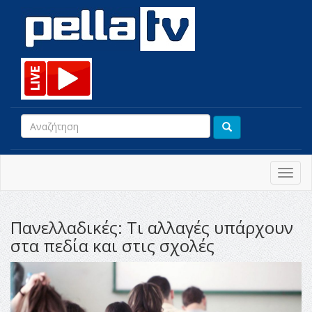
Toggl
navig
Πανελλαδικές: Τι αλλαγές υπάρχουν
στα πεδία και στις σχολές