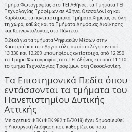
Τμήμα Φωτογραφίας στο ΤΕΙ Αθήνας, τα Τμήματα ΤΕΙ
Τεχνολογίας Τροφίμων σε Αθήνα, Θεσσαλονίκη και
Καρδίτσα, τα πανεπιστημιακά Τμήματα Χημείας σε όλη
τη χώρα, καθώς και τα Τμήματα Δημόσιας Διοίκησης
και Κοινωνιολογίας στο Πάντειο.
Ειδικά για τα τμήματα Ψηφιακών Μέσων στην
Καστοριά και στο Αργοστόλι, αυτά επελέγησαν από
13.330 και 12.209 υποψηφίους αντίστοιχα, από 12.250
το Τμήμα Φωτογραφίας στο ΤΕΙ Αθήνας και από 11.110
το τμήμα Τεχνολογίας Τροφίμων στη Θεσσαλονίκη.
Τα Επιστημονικά Πεδία όπου
εντάσσονται τα τμήματα του
Πανεπιστημίου Δυτικής
Αττικής
Με σχετικό ΦΕΚ (ΦΕΚ 982 τ.Β΄/2018) έχει δημοσιευθεί
η Υπουργική Απόφαση που καθορίζει σε ποια