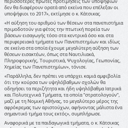
περισσότερες πρώτες προτιμήσεις των υποψηφίων
δεν θα διαφέρουν ορατά από εκείνα που επέλεξαν οι
υποψήφιοι το 2017», εκτίμησε ο κ. Κάτσικας.
«Η αύξηση του αριθμού των θέσεων στα πανεπιστήμια
πριμοδοτούν για φέτος την πτωτική πορεία των
βάσεων εισαγωγής τόσο στα κεντρικά όσο και στα
περιφερειακά τμήματα των Πανεπιστημίων και ιδίως
σε εκείνα στα οποία έχουμε μεγαλύτερη αύξηση των
θέσεων εισακτέων, όπως στα Ναυτιλιακά,
Πληροφορικής, Τουριστικά, Ψυχολογίας, Γεωπονίας,
Χημείας των Πανεπιστημίων», τόνισε.
«Παράλληλα, δεν πρέπει να υπάρχει καμιά αμφιβολία
ότι την κούρσα των υψηλόβαθμων σχολών θα
οδηγήσει τα περιζήτητα και ήδη υψηλόβαθμα Ιατρικά
και Πολυτεχνικά Τμήματα, τα οποία "στρατολογούν",
μαζί με τη Νομική Αθήνας, το μεγαλύτερο μέρος της
αφρόκρεμας των αριστούχων, αφήνοντας μάλιστα ένα
σημαντικό τμήμα τους εκτός», συμπλήρωσε.
Αναφορικά με τα παιδαγωγικά τμήματα, ο κ. Κάτσικας