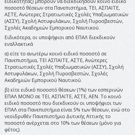
ειδικότητας) μπορούν να διεκδικήσουν κοινό ειδικό
ποσοστό θέσεων στα Πανεπιστήμια, ΤΕΙ, ΑΣΠΑΙΤΕ,
ΑΣΤΕ, Ανώτερες Στρατιωτικές Σχολές Υπαξιωματικών
(ΑΣΣΥ), Σχολή Αστυφυλάκων, Σχολή Πυροσβεστών,
Σχολές Ακαδημιών Εμπορικού Ναυτικού.
Ειδικότερα, οι υποψήφιοι από ΕΠΑΛ διεκδικούν
εναλλακτικά
α) είτε το ανωτέρω κοινό ειδικό ποσοστό σε
Πανεπιστήμια, ΤΕΙ ΑΣΠΑΙΤΕ, ΑΣΤΕ, Ανώτερες
Στρατιωτικές Σχολές Υπαξιωματικών (ΑΣΣΥ), Σχολή
Αστυφυλάκων, Σχολή Πυροσβεστών, Σχολές
Ακαδημιών Εμπορικού Ναυτικού.
β) είτε ειδικό ποσοστό θέσεων (1%) των εσπερινών
ΕΠΑΛ ΜΟΝΟ σε ΤΕΙ, ΑΣΠΑΙΤΕ, ΑΣΤΕ, ΑΕΝ. Το κοινό
ειδικό ποσοστό που διεκδικούν οι υποψήφιοι των
ΕΠΑΛ στα Πανεπιστήμια είναι 5% των θέσεων, ενώ στο
νεοϊδρυθέν Πανεπιστήμιο Δυτικής Αττικής το
ποσοστό ανέρχεται στο 10% των θέσεων (μόνο για
φέτος).