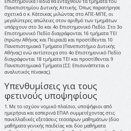
Επιστημονικά Πεδία θα ενταχθούν τα τμήματα του
Πανεπιστημίου Δυτικής Αττικής. Όπως παρατήρησε
σχετικά ο κ. Κάτσικας μιλώντας στο ΑΠΕ-ΜΠΕ, οι
μεγαλύτερες απώλειες στον αριθμό των τμημάτων
υπάρχουν στο 3ο και 4ο Επιστημονικό Πεδίο. Στο 3ο
Επιστημονικό Πεδίο διαγράφονται 16 τμήματα ΤΕΙ
(πρώην Αθήνας και Πειραιά) και προστίθενται 10
Πανεπιστημιακά Τμήματα (Πανεπιστήμιο Δυτικής
Αθήνας) ενώ αντίστοιχα στο 4ο Επιστημονικό Πεδίο
διαγράφονται 18 τμήματα ΤΕΙ και προστίθενται 9
Πανεπιστημιακά Τμήματα (ΣΣ: Επισυνάπτεται ο
αναλυτικός πίνακας).
Υπενθυμίσεις για τους
φετινούς υποψηφίους
1. Με το ισχύον νομικό πλαίσιο, υποψήφιοι από
ημερήσια και εσπερινά ΕΠΑΛ συμμετέχοντας στις
πανελλαδικές εξετάσεις τεσσάρων μαθημάτων (δύο
μαθήματα γενικής παιδείας και δύο μαθήματα