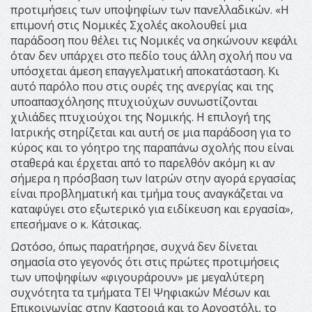
προτιμήσεις των υποψηφίων των πανελλαδικών. «Η
επιμονή στις Νομικές Σχολές ακολουθεί μια
παράδοση που θέλει τις Νομικές να σηκώνουν κεφάλι
όταν δεν υπάρχει στο πεδίο τους άλλη σχολή που να
υπόσχεται άμεση επαγγελματική αποκατάσταση. Κι
αυτό παρόλο που στις ουρές της ανεργίας και της
υποαπασχόλησης πτυχιούχων συνωστίζονται
χιλιάδες πτυχιούχοι της Νομικής. Η επιλογή της
Ιατρικής στηρίζεται και αυτή σε μια παράδοση για το
κύρος και το γόητρο της παραπάνω σχολής που είναι
σταθερά και έρχεται από το παρελθόν ακόμη κι αν
σήμερα η πρόσβαση των Ιατρών στην αγορά εργασίας
είναι προβληματική και τμήμα τους αναγκάζεται να
καταφύγει στο εξωτερικό για ειδίκευση και εργασία»,
επεσήμανε ο κ. Κάτσικας.
Ωστόσο, όπως παρατήρησε, συχνά δεν δίνεται
σημασία στο γεγονός ότι στις πρώτες προτιμήσεις
των υποψηφίων «φιγουράρουν» με μεγαλύτερη
συχνότητα τα τμήματα ΤΕΙ Ψηφιακών Μέσων και
Επικοινωνίας στην Καστοριά και το Αργοστόλι, το