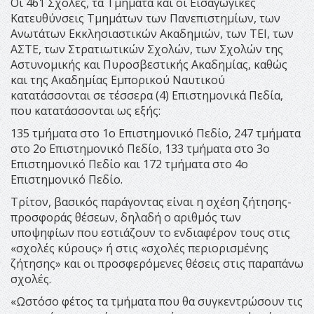
Oι 461 Σχολές, τα Τμήματα και οι Εισαγωγικές
Κατευθύνσεις Τμημάτων των Πανεπιστημίων, των
Ανωτάτων Εκκλησιαστικών Ακαδημιών, των ΤΕΙ, των
ΑΣΤΕ, των Στρατιωτικών Σχολών, των Σχολών της
Αστυνομικής και Πυροσβεστικής Ακαδημίας, καθώς
και της Ακαδημίας Εμπορικού Ναυτικού
κατατάσσονται σε τέσσερα (4) Επιστημονικά Πεδία,
που κατατάσσονται ως εξής:
135 τμήματα στο 1ο Επιστημονικό Πεδίο, 247 τμήματα
στο 2ο Επιστημονικό Πεδίο, 133 τμήματα στο 3ο
Επιστημονικό Πεδίο και 172 τμήματα στο 4ο
Επιστημονικό Πεδίο.
Τρίτον, βασικός παράγοντας είναι η σχέση ζήτησης-
προσφοράς θέσεων, δηλαδή ο αριθμός των
υποψηφίων που εστιάζουν το ενδιαφέρον τους στις
«σχολές κύρους» ή στις «σχολές περιορισμένης
ζήτησης» και οι προσφερόμενες θέσεις στις παραπάνω
σχολές.
«Ωστόσο φέτος τα τμήματα που θα συγκεντρώσουν τις