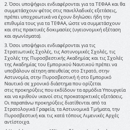
2. Όσοι υποψήφιοι ενδιαφέρονται για τα ΤΕΦΑΑ και θα
συμμετάσχουν φέτος στις πανελλαδικές εξετάσεις,
πρέπει υποχρεωτικά να έχουν δηλώσει ήδη την
επιθυμία τους για τα ΤΕΦΑΑ, ώστε να συμμετάσχουν
και στις πρακτικές δοκιμασίες (υγειονομική εξέταση
και αγωνίσματα).
3. Όσοι υποψήφιοι ενδιαφέρονται για τις
Στρατιωτικές Σχολές, τις Αστυνομικές Σχολές, τις
Σχολές της Πυροσβεστικής Ακαδημίας και τις Σχολές
της Ακαδημίας του Εμπορικού Ναυτικού πρέπει να
υποβάλουν αίτηση απευθείας στο Στρατό, στην
Αστυνομία, στην Πυροσβεστική ή στο Εμπορικό
Ναυτικό σε χρονικό διάστημα που ορίζεται
στις προκηρύξεις που εκδίδουν τα αρμόδια Υπουργεία
και να κριθούν ικανοί στις προκαταρκτικές εξετάσεις.
Οι παραπάνω προκηρύξεις διατίθενται από τα
Στρατολογικά Γραφεία, τα Αστυνομικά Τμήματα, την
Πυροσβεστική και τις κατά τόπους Λιμενικές Αρχές
αντίστοιχα.