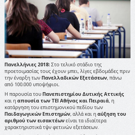
Πανελλήνιες 2018:
Στο τελικό στάδιο της
προετοιμασίας τους έχουν μπει, λίγες εβδομάδες πριν
την έναρξη των
Πανελλαδικών Εξετάσεων
, πάνω
από 100.000 υποψήφιοι.
Η παρουσία του
Πανεπιστημίου Δυτικής Αττικής
και η
απουσία των ΤΕΙ Αθήνας και Πειραιά
, η
κατάργηση του επιστημονικού πεδίου των
Παιδαγωγικών Επιστημών
, αλλά και η
αύξηση του
αριθμού των εισακτέων
είναι τα ιδιαίτερα
χαρακτηριστικά τψν φετινών εξετάσεων.