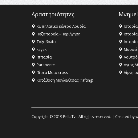
Δραστηριότητες
Μνημεί
Κωπηλατικό κέντρο Λουδία
Ιστορία
Πεζοπορεία - Περιήγηση
Ιστορία
Τοξοβολία
Ιστορία
kayak
Μουσεί
Ιππασία
Λουτρό
Parapente
Αγιος Α
Πίστα Moto cross
Λίμνη τ
Κατάβαση Μογλενίτσας (rafting)
Copyright © 2019 PellaTv - All rights reserved. | Created by
w