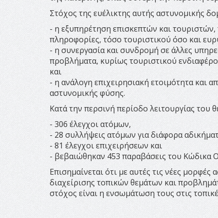
Στόχος της ευέλικτης αυτής αστυνομικής δομ
- η εξυπηρέτηση επισκεπτών και τουριστών, 
πληροφορίες, τόσο τουριστικού όσο και ευρ
- η συνεργασία και συνδρομή σε άλλες υπηρε
προβλήματα, κυρίως τουριστικού ενδιαφέρον
και
- η ανάλογη επιχειρησιακή ετοιμότητα και 
αστυνομικής φύσης.
Κατά την περσινή περίοδο λειτουργίας του 
- 306 έλεγχοι ατόμων,
- 28 συλλήψεις ατόμων για διάφορα αδικήματ
- 81 έλεγχοι επιχειρήσεων και
- βεβαιώθηκαν 453 παραβάσεις του Κώδικα 
Επισημαίνεται ότι με αυτές τις νέες μορφέ
διαχείρισης τοπικών θεμάτων και προβλημάτ
στόχος είναι η ενσωμάτωση τους στις τοπικ