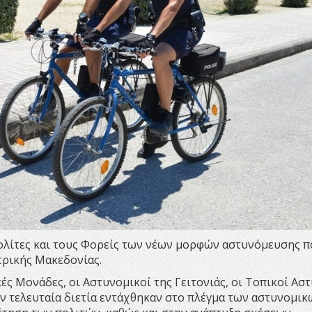
 πολίτες και τους Φορείς των νέων μορφών αστυνόμευσης 
τρικής Μακεδονίας.
ές Μονάδες, οι Αστυνομικοί της Γειτονιάς, οι Τοπικοί Ασ
ην τελευταία διετία εντάχθηκαν στο πλέγμα των αστυνομικ