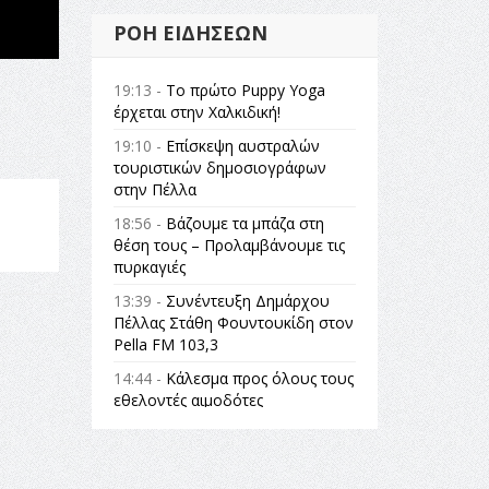
ΡΟΉ ΕΙΔΉΣΕΩΝ
19:13 -
Το πρώτο Puppy Yoga
έρχεται στην Χαλκιδική!
19:10 -
Επίσκεψη αυστραλών
τουριστικών δημοσιογράφων
στην Πέλλα
18:56 -
Βάζουμε τα μπάζα στη
θέση τους – Προλαμβάνουμε τις
πυρκαγιές
13:39 -
Συνέντευξη Δημάρχου
Πέλλας Στάθη Φουντουκίδη στον
Pella FM 103,3
14:44 -
Κάλεσμα προς όλους τους
εθελοντές αιμοδότες
14:23 -
Όλη η Ελλάδα ένας
πολιτισμός Μουσική
εγκατάσταση Πόλεμος και