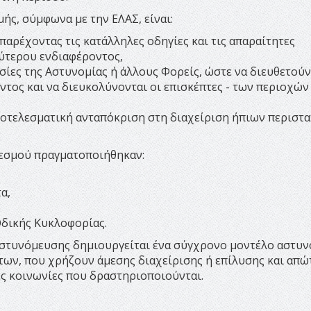
ής, σύμφωνα με την ΕΛΑΣ, είναι:
παρέχοντας τις κατάλληλες οδηγίες και τις απαραίτητες
ύτερου ενδιαφέροντος,
σίες της Αστυνομίας ή άλλους Φορείς, ώστε να διευθετούν
τος και να διευκολύνονται οι επισκέπτες - των περιοχών
αποτελεσματική ανταπόκριση στη διαχείριση ήπιων περιστ
θεσμού πραγματοποιήθηκαν:
α,
Οδικής Κυκλοφορίας.
ς αστυνόμευσης δημιουργείται ένα σύγχρονο μοντέλο αστυ
ων, που χρήζουν άμεσης διαχείρισης ή επίλυσης και απώ
ές κοινωνίες που δραστηριοποιούνται.