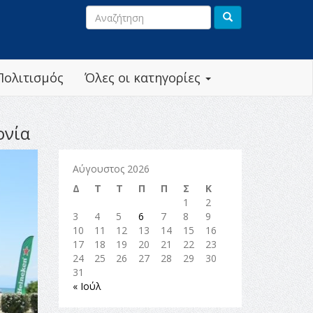
Πολιτισμός
Όλες οι κατηγορίες
ονία
Αύγουστος 2026
Δ
Τ
Τ
Π
Π
Σ
Κ
1
2
3
4
5
6
7
8
9
10
11
12
13
14
15
16
17
18
19
20
21
22
23
24
25
26
27
28
29
30
31
« Ιούλ