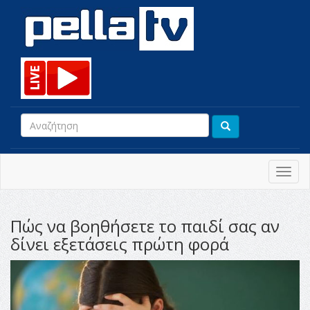
Toggl
navig
Πώς να βοηθήσετε το παιδί σας αν
δίνει εξετάσεις πρώτη φορά