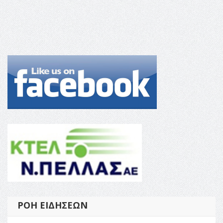
ΡΟΉ ΕΙΔΉΣΕΩΝ