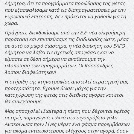
Δήμητρα, ότι τα προγράμματα προώθησης της φέτας
που εξασφαλίσαμε κατά τις διαπραγματεύσεις με την
Ευρωπαϊκή Επιτροπή, δεν πρόκειται να χαθούν για τη
χώρα.
Πράγματι, διεκδικήσαμε από την Ε.Ε. νέα ολιγοήμερη
παράταση και επισπεύσαμε τις διαδικασίες ώστε, μέσα
σε αυτό το μικρό διάστημα, η νέα διοίκηση του ΕΛΓΟ
Δήμητρα να λάβει τις σχετικές αποφάσεις και να
είμαστε σε θέση σήμερα να αναθέσουμε την
υλοποίηση των προγραμμάτων. Οι Κασσάνδρες
λοιπόν διαψεύστηκαν!
Η στήριξη της κτηνοτροφίας αποτελεί στρατηγική μας
προτεραιότητα. Έχουμε δώσει μάχες για την
κατοχύρωση της φέτας στις διεθνείς αγορές και έτσι
θα συνεχίσουμε.
Μας απασχολεί ιδιαίτερα η πίεση που δέχονται εφέτος
οι τιμές παραγωγού, ειδικά στο αιγοπρόβειο γάλα.
Ανακοίνωσα πριν λίγες μέρες ένα φάσμα παρεμβάσεων
για ακόμα εντατικότερους ελέγχους στην αγορά, όσον