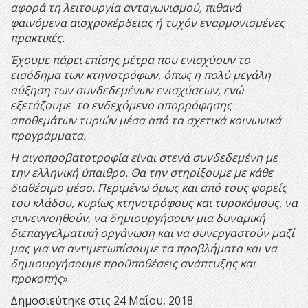
αφορά τη λειτουργία ανταγωνισμού, πιθανά
φαινόμενα αισχροκέρδειας ή τυχόν εναρμονισμένες
πρακτικές.
Έχουμε πάρει επίσης μέτρα που ενισχύουν το
εισόδημα των κτηνοτρόφων, όπως η πολύ μεγάλη
αύξηση των συνδεδεμένων ενισχύσεων, ενώ
εξετάζουμε το ενδεχόμενο απορρόφησης
αποθεμάτων τυριών μέσα από τα σχετικά κοινωνικά
προγράμματα.
Η αιγοπροβατοτροφία είναι στενά συνδεδεμένη με
την ελληνική ύπαιθρο. Θα την στηρίξουμε με κάθε
διαθέσιμο μέσο. Περιμένω όμως και από τους φορείς
του κλάδου, κυρίως κτηνοτρόφους και τυροκόμους, να
συνεννοηθούν, να δημιουργήσουν μια δυναμική
διεπαγγελματική οργάνωση και να συνεργαστούν μαζί
μας για να αντιμετωπίσουμε τα προβλήματα και να
δημιουργήσουμε προϋποθέσεις ανάπτυξης και
προκοπής
».
Δημοσιεύτηκε στις 24 Μαΐου, 2018