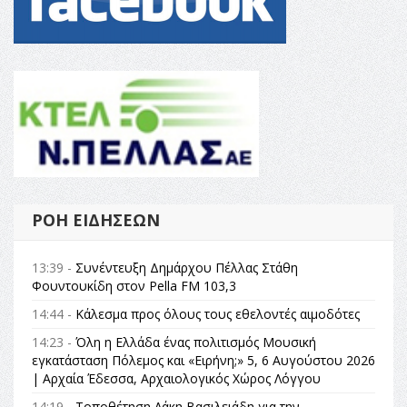
ΡΟΉ ΕΙΔΉΣΕΩΝ
13:39 -
Συνέντευξη Δημάρχου Πέλλας Στάθη
Φουντουκίδη στον Pella FM 103,3
14:44 -
Κάλεσμα προς όλους τους εθελοντές αιμοδότες
14:23 -
Όλη η Ελλάδα ένας πολιτισμός Μουσική
εγκατάσταση Πόλεμος και «Ειρήνη;» 5, 6 Αυγούστου 2026
| Αρχαία Έδεσσα, Αρχαιολογικός Χώρος Λόγγου
14:19 -
Τοποθέτηση Λάκη Βασιλειάδη για την