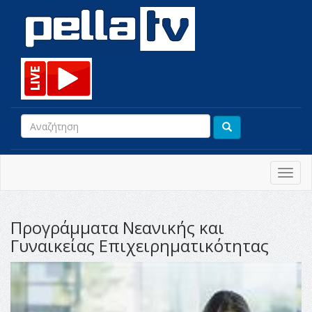
Toggl
navig
Προγράμματα Νεανικής και
Γυναικείας Επιχειρηματικότητας