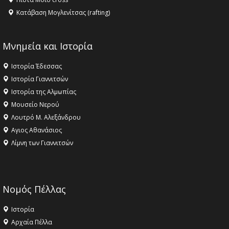
Κατάβαση Μογλενίτσας (rafting)
Μνημεία και Ιστορία
Ιστορία Έδεσσας
Ιστορία Γιαννιτσών
Ιστορία της Αλμωπίας
Μουσείο Νερού
Λουτρό Μ. Αλεξάνδρου
Αγιος Αθανάσιος
Λίμνη των Γιαννιτσών
Νομός Πέλλας
Ιστορία
Αρχαία Πέλλα