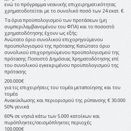
ενώ το πρόγραμμα νεανικής επιχειρηματικότητας
χρηματοδοτείται με το συνολικό ποσό των 24 εκατ. €.
Τα όρια προϋπολογισμού των προτάσεων (μη
συμπεριλαμβανομένου του ΦΠΑ) και το ποσοστό
χρηματοδότησης έχουν ως εξής:
Ανώτατο όριο συνολικού επιχορηγούμενου
προϋπολογισμού της πρότασης Κατώτατο όριο
συνολικού επιχορηγούμενου προϋπολογισμού της
πρότασης Ποσοστό Δημόσιας Χρηματοδότησης επί
του συνολικού εγκεκριμένου προϋπολογισμού της
πρότασης
200.000€
για τις επιχειρήσεις του τομέα μεταποίησης και του
τομέα
Ανακύκλωσης και περιορισμού της ρύπανσης € 30.000
50% γενικά
60% σε νησιά κάτω των 5.000 κατοίκων και
πυρόπληκτες/σεισμόπληκτες περιοχές
100.000€