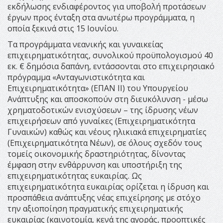
εκδήλωσης ενδιαφέροντος για υποβολή προτάσεων
έργων προς ένταξη στα ανωτέρω προγράμματα, η
οποία ξεκινά στις 15 Ιουνίου.
Τα προγράμματα νεανικής και γυναικείας
επιχειρηματικότητας, συνολικού προϋπολογισμού 40
εκ. € δημόσια δαπάνη, εντάσσονται στο επιχειρησιακό
πρόγραμμα «Ανταγωνιστικότητα και
Επιχειρηματικότητα» (ΕΠΑΝ ΙΙ) του Υπουργείου
Ανάπτυξης και αποσκοπούν στη διευκόλυνση - μέσω
χρηματοδοτικών ενισχύσεων – της ίδρυσης νέων
επιχειρήσεων από γυναίκες (Επιχειρηματικότητα
Γυναικών) καθώς και νέους ηλικιακά επιχειρηματίες
(Επιχειρηματικότητα Νέων), σε όλους σχεδόν τους
τομείς οικονομικής δραστηριότητας, δίνοντας
έμφαση στην ενθάρρυνση και υποστήριξη της
επιχειρηματικότητας ευκαιρίας. Ως
επιχειρηματικότητα ευκαιρίας ορίζεται η ίδρυση και
προσπάθεια ανάπτυξης νέας επιχείρησης με στόχο
την αξιοποίηση πραγματικής επιχειρηματικής
ευκαιρίας (καινοτομία, κενά της αγοράς, προοπτικές