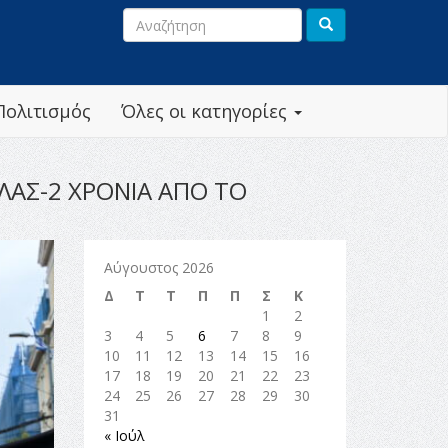
Πολιτισμός
Όλες οι κατηγορίες
ΛΑΣ-2 ΧΡΟΝΙΑ ΑΠΟ ΤΟ
Αύγουστος 2026
Δ
Τ
Τ
Π
Π
Σ
Κ
1
2
3
4
5
6
7
8
9
10
11
12
13
14
15
16
17
18
19
20
21
22
23
24
25
26
27
28
29
30
31
« Ιούλ