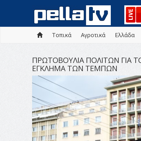
Τοπικά
Αγροτικά
Ελλάδα
ΠΡΩΤΟΒΟΥΛΙΑ ΠΟΛΙΤΩΝ ΓΙΑ ΤΟ
ΕΓΚΛΗΜΑ ΤΩΝ ΤΕΜΠΩΝ