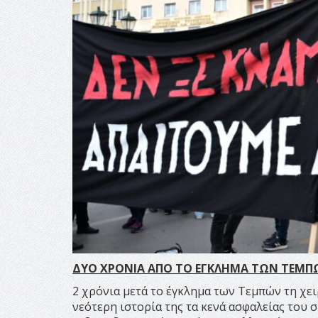
ΔΥΟ ΧΡΟΝΙΑ ΑΠΟ ΤΟ ΕΓΚΛΗΜΑ ΤΩΝ ΤΕΜΠ
2 χρόνια μετά το έγκλημα των Τεμπών τη χ
νεότερη ιστορία της τα κενά ασφαλείας του