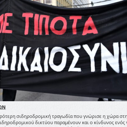
ΩΝ
ειρότερη σιδηροδρομική τραγωδία που γνώρισε η χώρα στ
 σιδηροδρομικού δικτύου παραμένουν και ο κίνδυνος ενός