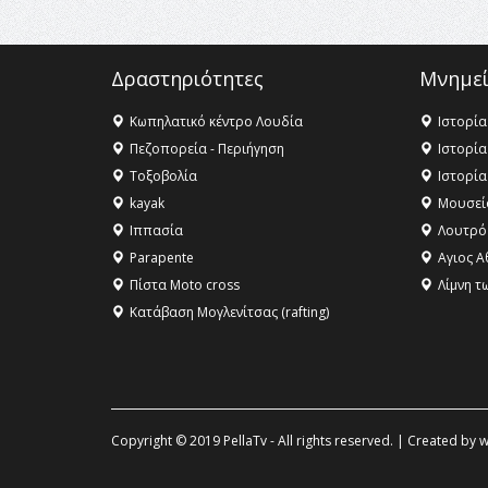
Δραστηριότητες
Μνημεί
Κωπηλατικό κέντρο Λουδία
Ιστορία
Πεζοπορεία - Περιήγηση
Ιστορία
Τοξοβολία
Ιστορία
kayak
Μουσεί
Ιππασία
Λουτρό
Parapente
Αγιος Α
Πίστα Moto cross
Λίμνη τ
Κατάβαση Μογλενίτσας (rafting)
Copyright © 2019 PellaTv - All rights reserved. | Created by
w