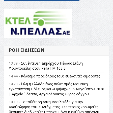
ΡΟΉ ΕΙΔΉΣΕΩΝ
13:39 -
Συνέντευξη Δημάρχου Πέλλας Στάθη
Φουντουκίδη στον Pella FM 103,3
14:44 -
Κάλεσμα προς όλους τους εθελοντές αιμοδότες
14:23 -
Όλη η Ελλάδα ένας πολιτισμός Μουσική
εγκατάσταση Πόλεμος και «Ειρήνη;» 5, 6 Αυγούστου 2026
| Αρχαία Έδεσσα, Αρχαιολογικός Χώρος Λόγγου
14:19 -
Τοποθέτηση Λάκη Βασιλειάδη για την
Αναθεώρηση του Συντάγματος: «Σε τέτοιες κορυφαίες
θεσμικές διαδικασίες υπάρχει μόνο η ευθύνη απέναντι