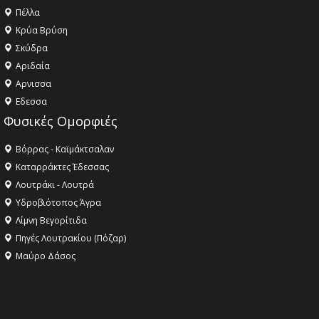
Πέλλα
Κρύα Βρύση
Σκύδρα
Αριδαία
Aρνισσα
Eδεσσα
Φυσικές Ομορφιές
Βόρρας - Καϊμάκτσαλαν
Καταρράκτες Έδεσσας
Λουτράκι - Λουτρά
Υδροβιότοπος Άγρα
Λίμνη Βεγορίτιδα
Πηγές Λουτρακίου (Πόζαρ)
Μαύρο Δάσος