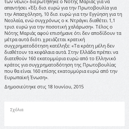
των νέων;» διερωτήθηκε ο Νότης Μαριάς για να
απαντήσει «Έξι δισ. ευρώ για την Πρωτοβουλία για
την Απασχόληση, 10 δισ. ευρώ για την Εγγύηση για τη
Νεολαία, ενώ συγχρόνως ο κ. Ντράγκι διαθέτει 1,1
τρισ. ευρώ για την ποσοτική χαλάρωση». Τέλος ο
Νότης Μαριάς αφού επισήμανε ότι δεν αποδίδουν τα
μέτρα αυτά διότι χρειάζεται κρατική
συγχρηματοδότηση κατέληξε: «Τα κράτη μέλη δεν
διαθέτουν τα κεφάλαια αυτά. Στην Ελλάδα πρέπει να
διατεθούν 160 εκατομμύρια ευρώ από το Ελληνικό
κράτος για συγχρηματοδότηση της Πρωτοβουλίας
που θα είναι 160 επίσης εκατομμύρια ευρώ από την
Ευρωπαϊκή Ένωση».
Δημοσιεύτηκε στις 18 Ιουνίου, 2015
Σχόλια