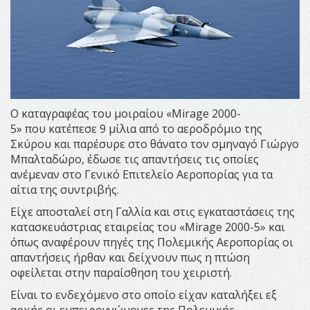
Ο καταγραφέας του μοιραίου «Mirage 2000-
5» που κατέπεσε 9 μίλια από το αεροδρόμιο της
Σκύρου και παρέσυρε στο θάνατο τον σμηναγό Γιώργο
Μπαλταδώρο, έδωσε τις απαντήσεις τις οποίες
ανέμεναν στο Γενικό Επιτελείο Αεροπορίας για τα
αίτια της συντριβής.
Είχε αποσταλεί στη Γαλλία και στις εγκαταστάσεις της
κατασκευάστριας εταιρείας του «Mirage 2000-5» και
όπως αναφέρουν πηγές της Πολεμικής Αεροπορίας οι
απαντήσεις ήρθαν και δείχνουν πως η πτώση
οφείλεται στην παραίσθηση του χειριστή.
Είναι το ενδεχόμενο στο οποίο είχαν καταλήξει εξ
αρχής οι εμπειρογνώμονες της Πολεμικής