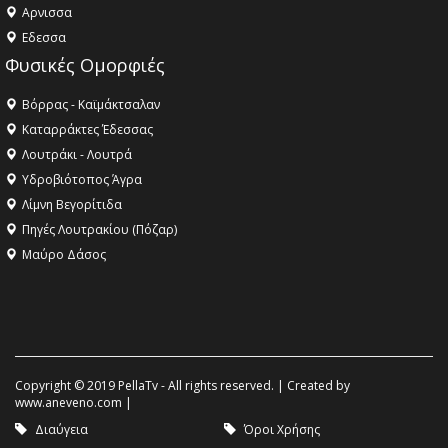
Aρνισσα
Eδεσσα
Φυσικές Ομορφιές
Βόρρας - Καϊμάκτσαλαν
Καταρράκτες Έδεσσας
Λουτράκι - Λουτρά
Υδροβιότοπος Άγρα
Λίμνη Βεγορίτιδα
Πηγές Λουτρακίου (Πόζαρ)
Μαύρο Δάσος
Copyright © 2019 PellaTv - All rights reserved. | Created by
www.aneveno.com
|
Διαύγεια
Όροι Χρήσης