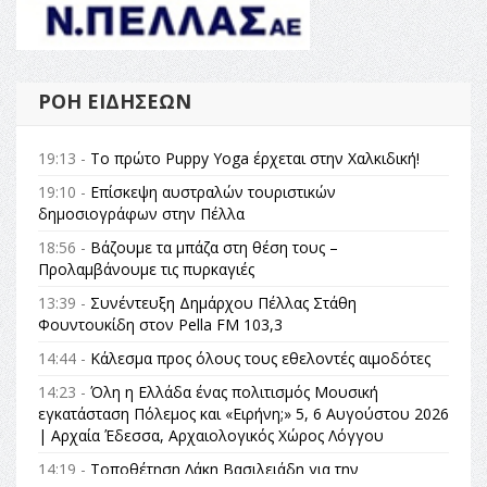
ΡΟΉ ΕΙΔΉΣΕΩΝ
19:13 -
Το πρώτο Puppy Yoga έρχεται στην Χαλκιδική!
19:10 -
Επίσκεψη αυστραλών τουριστικών
δημοσιογράφων στην Πέλλα
18:56 -
Βάζουμε τα μπάζα στη θέση τους –
Προλαμβάνουμε τις πυρκαγιές
13:39 -
Συνέντευξη Δημάρχου Πέλλας Στάθη
Φουντουκίδη στον Pella FM 103,3
14:44 -
Κάλεσμα προς όλους τους εθελοντές αιμοδότες
14:23 -
Όλη η Ελλάδα ένας πολιτισμός Μουσική
εγκατάσταση Πόλεμος και «Ειρήνη;» 5, 6 Αυγούστου 2026
| Αρχαία Έδεσσα, Αρχαιολογικός Χώρος Λόγγου
14:19 -
Τοποθέτηση Λάκη Βασιλειάδη για την