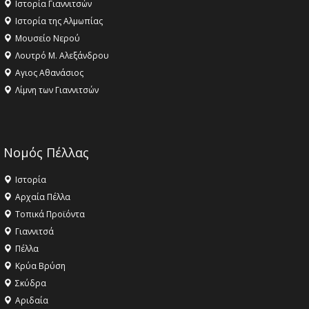
Ιστορία Γιαννιτσών
Ιστορία της Αλμωπίας
Μουσείο Νερού
Λουτρό Μ. Αλεξάνδρου
Αγιος Αθανάσιος
Λίμνη των Γιαννιτσών
Νομός Πέλλας
Ιστορία
Αρχαία Πέλλα
Τοπικά Προϊόντα
Γιαννιτσά
Πέλλα
Κρύα Βρύση
Σκύδρα
Αριδαία