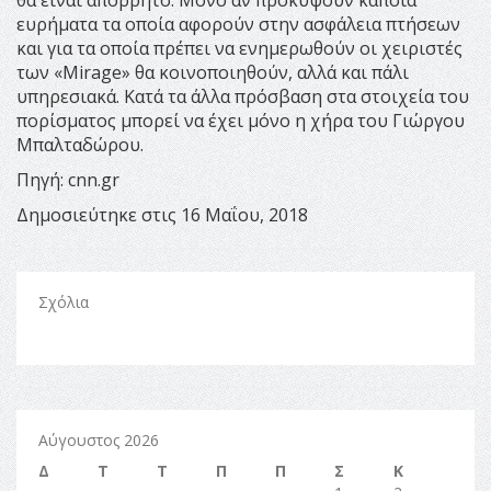
ευρήματα τα οποία αφορούν στην ασφάλεια πτήσεων
και για τα οποία πρέπει να ενημερωθούν οι χειριστές
των «Mirage» θα κοινοποιηθούν, αλλά και πάλι
υπηρεσιακά. Κατά τα άλλα πρόσβαση στα στοιχεία του
πορίσματος μπορεί να έχει μόνο η χήρα του Γιώργου
Μπαλταδώρου.
Πηγή: cnn.gr
Δημοσιεύτηκε στις 16 Μαΐου, 2018
Σχόλια
Αύγουστος 2026
Δ
Τ
Τ
Π
Π
Σ
Κ