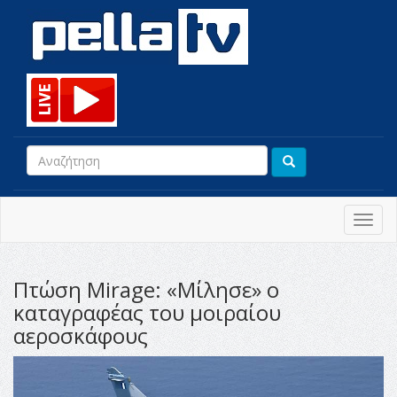
Toggl
navig
Πτώση Mirage: «Μίλησε» ο
καταγραφέας του μοιραίου
αεροσκάφους