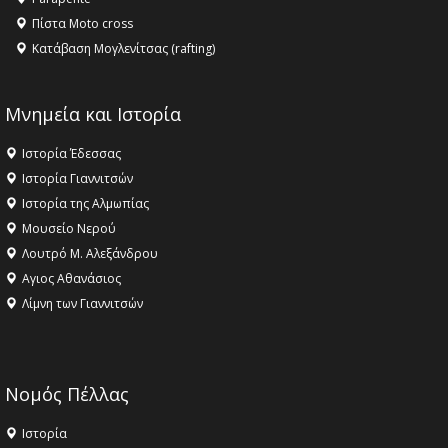
Πίστα Moto cross
Κατάβαση Μογλενίτσας (rafting)
Μνημεία και Ιστορία
Ιστορία Έδεσσας
Ιστορία Γιαννιτσών
Ιστορία της Αλμωπίας
Μουσείο Νερού
Λουτρό Μ. Αλεξάνδρου
Αγιος Αθανάσιος
Λίμνη των Γιαννιτσών
Νομός Πέλλας
Ιστορία