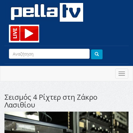
Toggl
navig
Σεισμός 4 Ρίχτερ στη Ζάκρο
Λασιθίου