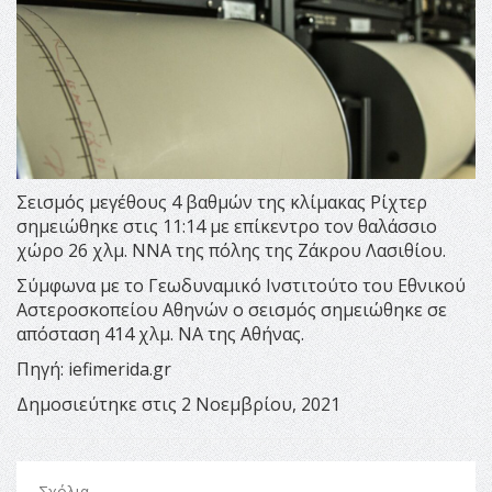
Σεισμός μεγέθους 4 βαθμών της κλίμακας Ρίχτερ
σημειώθηκε στις 11:14 με επίκεντρο τον θαλάσσιο
χώρο 26 χλμ. ΝΝΑ της πόλης της Ζάκρου Λασιθίου.
Σύμφωνα με το Γεωδυναμικό Ινστιτούτο του Εθνικού
Αστεροσκοπείου Αθηνών ο σεισμός σημειώθηκε σε
απόσταση 414 χλμ. ΝΑ της Αθήνας.
Πηγή: iefimerida.gr
Δημοσιεύτηκε στις 2 Νοεμβρίου, 2021
Σχόλια