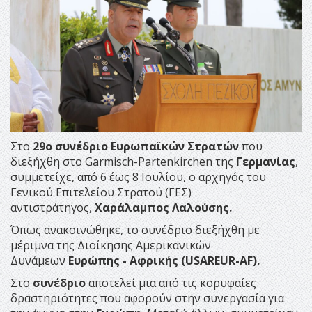
Στο
29ο συνέδριο Ευρωπαϊκών Στρατών
που
διεξήχθη στο Garmisch-Partenkirchen της
Γερμανίας
,
συμμετείχε, από 6 έως 8 Ιουλίου, ο αρχηγός του
Γενικού Επιτελείου Στρατού (ΓΕΣ)
αντιστράτηγος,
Χαράλαμπος Λαλούσης.
Όπως ανακοινώθηκε, το συνέδριο διεξήχθη με
μέριμνα της Διοίκησης Αμερικανικών
Δυνάμεων
Ευρώπης - Αφρικής (USAREUR-AF).
Στο
συνέδριο
αποτελεί μια από τις κορυφαίες
δραστηριότητες που αφορούν στην συνεργασία για