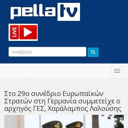
Toggl
navig
Στο 29ο συνέδριο Ευρωπαϊκών
Στρατών στη Γερμανία συμμετείχε ο
αρχηγός ΓΕΣ, Χαράλαμπος Λαλούσης