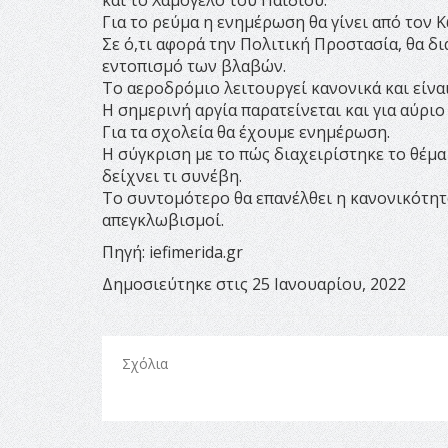
Για το ρεύμα η ενημέρωση θα γίνει από τον
Σε ό,τι αφορά την Πολιτική Προστασία, θα δ
εντοπισμό των βλαβών.
Το αεροδρόμιο λειτουργεί κανονικά και είν
Η σημερινή αργία παρατείνεται και για αύριο
Για τα σχολεία θα έχουμε ενημέρωση.
Η σύγκριση με το πώς διαχειρίστηκε το θέμα
δείχνει τι συνέβη.
Το συντομότερο θα επανέλθει η κανονικότητα
απεγκλωβισμοί.
Πηγή: iefimerida.gr
Δημοσιεύτηκε στις 25 Ιανουαρίου, 2022
Σχόλια