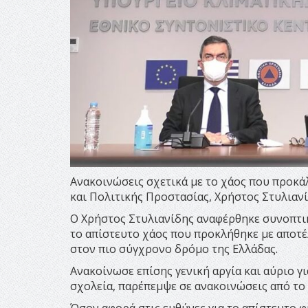
Ανακοινώσεις σχετικά με το χάος που προκάλ
και Πολιτικής Προστασίας, Χρήστος Στυλιανί
Ο Χρήστος Στυλιανίδης αναφέρθηκε συνοπτικ
το απίστευτο χάος που προκλήθηκε με αποτέ
στον πιο σύγχρονο δρόμο της Ελλάδας.
Ανακοίνωσε επίσης γενική αργία και αύριο γι
σχολεία, παρέπεμψε σε ανακοινώσεις από το 
Όσον αφορά στις ευθύνες για το απίστευτο φι