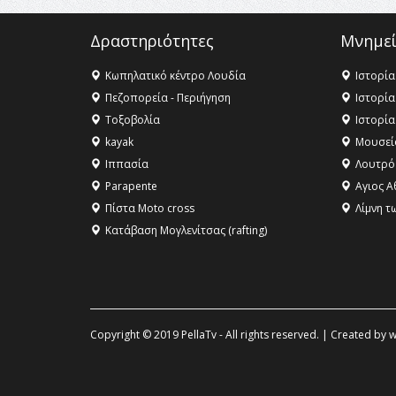
Δραστηριότητες
Μνημεί
Κωπηλατικό κέντρο Λουδία
Ιστορία
Πεζοπορεία - Περιήγηση
Ιστορία
Τοξοβολία
Ιστορία
kayak
Μουσεί
Ιππασία
Λουτρό
Parapente
Αγιος Α
Πίστα Moto cross
Λίμνη τ
Κατάβαση Μογλενίτσας (rafting)
Copyright © 2019 PellaTv - All rights reserved. | Created by
w