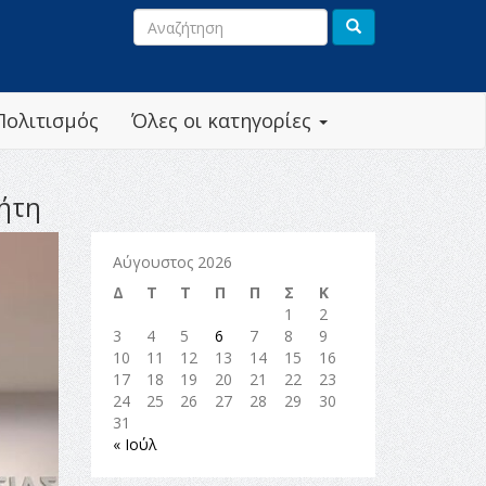
Πολιτισμός
Όλες οι κατηγορίες
ρήτη
Αύγουστος 2026
Δ
Τ
Τ
Π
Π
Σ
Κ
1
2
3
4
5
6
7
8
9
10
11
12
13
14
15
16
17
18
19
20
21
22
23
24
25
26
27
28
29
30
31
« Ιούλ