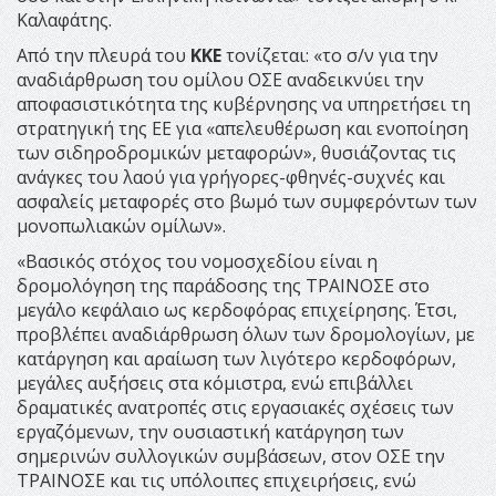
Καλαφάτης.
Από την πλευρά του
ΚΚΕ
τονίζεται: «το σ/ν για την
αναδιάρθρωση του ομίλου ΟΣΕ αναδεικνύει την
αποφασιστικότητα της κυβέρνησης να υπηρετήσει τη
στρατηγική της ΕΕ για «απελευθέρωση και ενοποίηση
των σιδηροδρομικών μεταφορών», θυσιάζοντας τις
ανάγκες του λαού για γρήγορες-φθηνές-συχνές και
ασφαλείς μεταφορές στο βωμό των συμφερόντων των
μονοπωλιακών ομίλων».
«Βασικός στόχος του νομοσχεδίου είναι η
δρομολόγηση της παράδοσης της ΤΡΑΙΝΟΣΕ στο
μεγάλο κεφάλαιο ως κερδοφόρας επιχείρησης. Έτσι,
προβλέπει αναδιάρθρωση όλων των δρομολογίων, με
κατάργηση και αραίωση των λιγότερο κερδοφόρων,
μεγάλες αυξήσεις στα κόμιστρα, ενώ επιβάλλει
δραματικές ανατροπές στις εργασιακές σχέσεις των
εργαζόμενων, την ουσιαστική κατάργηση των
σημερινών συλλογικών συμβάσεων, στον ΟΣΕ την
ΤΡΑΙΝΟΣΕ και τις υπόλοιπες επιχειρήσεις, ενώ