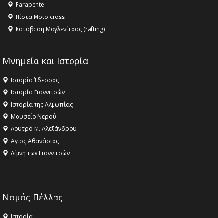
Parapente
Πίστα Moto cross
Κατάβαση Μογλενίτσας (rafting)
Μνημεία και Ιστορία
Ιστορία Έδεσσας
Ιστορία Γιαννιτσών
Ιστορία της Αλμωπίας
Μουσείο Νερού
Λουτρό Μ. Αλεξάνδρου
Αγιος Αθανάσιος
Λίμνη των Γιαννιτσών
Νομός Πέλλας
Ιστορία