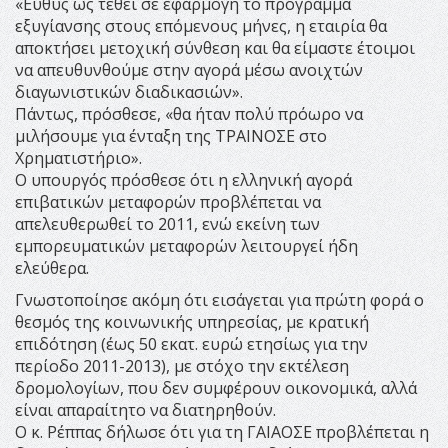
«Ευθύς ώς τεθεί σε εφαρμογή το πρόγραμμα
εξυγίανσης στους επόμενους μήνες, η εταιρία θα
αποκτήσει μετοχική σύνθεση και θα είμαστε έτοιμοι
να απευθυνθούμε στην αγορά μέσω ανοιχτών
διαγωνιστικών διαδικασιών».
Πάντως, πρόσθεσε, «θα ήταν πολύ πρόωρο να
μιλήσουμε για ένταξη της ΤΡΑΙΝΟΣΕ στο
Χρηματιστήριο».
Ο υπουργός πρόσθεσε ότι η ελληνική αγορά
επιβατικών μεταφορών προβλέπεται να
απελευθερωθεί το 2011, ενώ εκείνη των
εμπορευματικών μεταφορών λειτουργεί ήδη
ελεύθερα.
Γνωστοποίησε ακόμη ότι εισάγεται για πρώτη φορά ο
θεσμός της κοινωνικής υπηρεσίας, με κρατική
επιδότηση (έως 50 εκατ. ευρώ ετησίως για την
περίοδο 2011-2013), με στόχο την εκτέλεση
δρομολογίων, που δεν συμφέρουν οικονομικά, αλλά
είναι απαραίτητο να διατηρηθούν.
Ο κ. Ρέππας δήλωσε ότι για τη ΓΑΙΑΟΣΕ προβλέπεται η