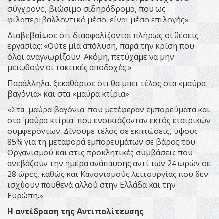
σύγχρονο, βιώσιμο σιδηρόδρομο, που ως
φιλοπεριβαλλοντικό μέσο, είναι μέσο επιλογής».
Διαβεβαίωσε ότι διασφαλίζονται πλήρως οι θέσεις
εργασίας: «Ούτε μία απόλυση, παρά την κρίση που
όλοι αναγνωρίζουν. Ακόμη, πετύχαμε να μην
μειωθούν οι τακτικές αποδοχές.»
Παράλληλα, ξεκαθάρισε ότι θα μπει τέλος στα «μαύρα
βαγόνια» και στα «μαύρα κτίρια».
«Στα 'μαύρα βαγόνια' που μετέφεραν εμπορεύματα και
στα 'μαύρα κτίρια' που ενοικιάζονταν εκτός εταιρικών
συμφερόντων. Δίνουμε τέλος σε εκπτώσεις, ύψους
85% για τη μεταφορά εμπορευμάτων σε βάρος του
Οργανισμού και στις προκλητικές συμβάσεις που
ανεβάζουν την ημέρα ανάπαυσης αντί των 24 ωρών σε
28 ώρες, καθώς και Κανονισμούς λειτουργίας που δεν
ισχύουν πουθενά αλλού στην Ελλάδα και την
Ευρώπη.»
Η αντίδραση της Αντιπολίτευσης