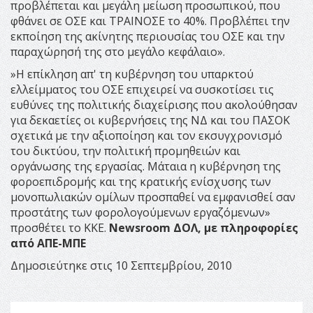
προβλέπεται και μεγάλη μείωση προσωπικού, που
φθάνει σε ΟΣΕ και ΤΡΑΙΝΟΣΕ το 40%. Προβλέπει την
εκποίηση της ακίνητης περιουσίας του ΟΣΕ και την
παραχώρησή της στο μεγάλο κεφάλαιο».
»Η επίκληση απ' τη κυβέρνηση του υπαρκτού
ελλείμματος του ΟΣΕ επιχειρεί να συσκοτίσει τις
ευθύνες της πολιτικής διαχείρισης που ακολούθησαν
για δεκαετίες οι κυβερνήσεις της ΝΔ και του ΠΑΣΟΚ
σχετικά με την αξιοποίηση και τον εκσυγχρονισμό
του δικτύου, την πολιτική προμηθειών και
οργάνωσης της εργασίας. Μάταια η κυβέρνηση της
φοροεπιδρομής και της κρατικής ενίσχυσης των
μονοπωλιακών ομίλων προσπαθεί να εμφανισθεί σαν
προστάτης των φορολογούμενων εργαζόμενων»
προσθέτει το ΚΚΕ.
Newsroom ΔΟΛ, με πληροφορίες
από ΑΠΕ-ΜΠΕ
Δημοσιεύτηκε στις 10 Σεπτεμβρίου, 2010