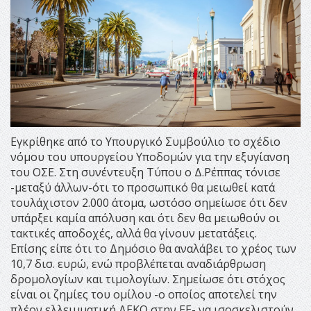
Εγκρίθηκε από το Υπουργικό Συμβούλιο το σχέδιο
νόμου του υπουργείου Υποδομών για την εξυγίανση
του ΟΣΕ. Στη συνέντευξη Τύπου ο Δ.Ρέππας τόνισε
-μεταξύ άλλων-ότι το προσωπικό θα μειωθεί κατά
τουλάχιστον 2.000 άτομα, ωστόσο σημείωσε ότι δεν
υπάρξει καμία απόλυση και ότι δεν θα μειωθούν οι
τακτικές αποδοχές, αλλά θα γίνουν μετατάξεις.
Επίσης είπε ότι το Δημόσιο θα αναλάβει το χρέος των
10,7 δισ. ευρώ, ενώ προβλέπεται αναδιάρθρωση
δρομολογίων και τιμολογίων. Σημείωσε ότι στόχος
είναι οι ζημίες του ομίλου -ο οποίος αποτελεί την
πλέον ελλειμματική ΔΕΚΟ στην ΕΕ- να ισοσκελιστούν