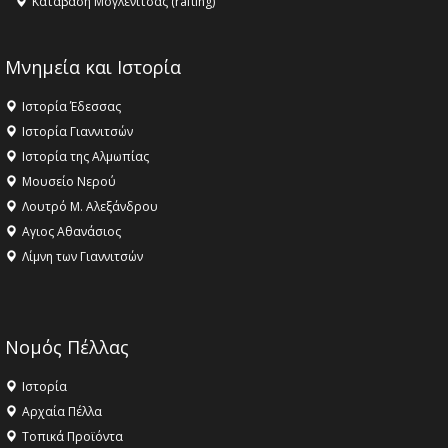
Κατάβαση Μογλενίτσας (rafting)
Μνημεία και Ιστορία
Ιστορία Έδεσσας
Ιστορία Γιαννιτσών
Ιστορία της Αλμωπίας
Μουσείο Νερού
Λουτρό Μ. Αλεξάνδρου
Αγιος Αθανάσιος
Λίμνη των Γιαννιτσών
Νομός Πέλλας
Ιστορία
Αρχαία Πέλλα
Τοπικά Προϊόντα