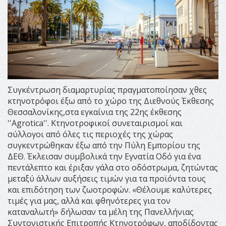
Συγκέντρωση διαμαρτυρίας πραγματοποίησαν χθες
κτηνοτρόφοι έξω από το χώρο της Διεθνούς Έκθεσης
Θεσσαλονίκης,στα εγκαίνια της 22ης έκθεσης
''Agrotica''. Κτηνοτροφικοί συνεταιρισμοί και
σύλλογοι από όλες τις περιοχές της χώρας
συγκεντρώθηκαν έξω από την Πύλη Εμπορίου της
ΔΕΘ. Έκλεισαν συμβολικά την Εγνατία Οδό για ένα
πεντάλεπτο και έριξαν γάλα στο οδόστρωμα, ζητώντας
μεταξύ άλλων αυξήσεις τιμών για τα προϊόντα τους
και επιδότηση των ζωοτροφών. «Θέλουμε καλύτερες
τιμές για μας, αλλά και φθηνότερες για τον
καταναλωτή» δήλωσαν τα μέλη της Πανελλήνιας
Συντονιστικής Επιτροπής Κτηνοτρόφων, αποδίδοντας