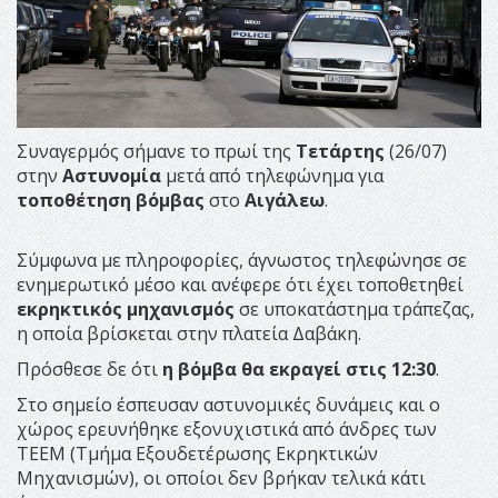
Συναγερμός σήμανε το πρωί της
Τετάρτης
(26/07)
στην
Αστυνομία
μετά από τηλεφώνημα για
τοποθέτηση βόμβας
στο
Αιγάλεω
.
Σύμφωνα με πληροφορίες, άγνωστος τηλεφώνησε σε
ενημερωτικό μέσο και ανέφερε ότι έχει τοποθετηθεί
εκρηκτικός μηχανισμός
σε υποκατάστημα τράπεζας,
η οποία βρίσκεται στην πλατεία Δαβάκη.
Πρόσθεσε δε ότι
η βόμβα θα εκραγεί στις 12:30
.
Στο σημείο έσπευσαν αστυνομικές δυνάμεις και ο
χώρος ερευνήθηκε εξονυχιστικά από άνδρες των
ΤΕΕΜ (Τμήμα Εξουδετέρωσης Εκρηκτικών
Μηχανισμών), οι οποίοι δεν βρήκαν τελικά κάτι