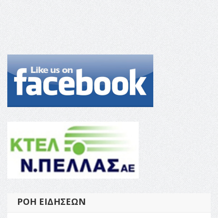
ΡΟΉ ΕΙΔΉΣΕΩΝ