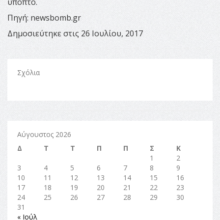
ύποπτο.
Πηγή: newsbomb.gr
Δημοσιεύτηκε στις 26 Ιουλίου, 2017
Σχόλια
Αύγουστος 2026
Δ
Τ
Τ
Π
Π
Σ
Κ
1
2
3
4
5
6
7
8
9
10
11
12
13
14
15
16
17
18
19
20
21
22
23
24
25
26
27
28
29
30
31
« Ιούλ