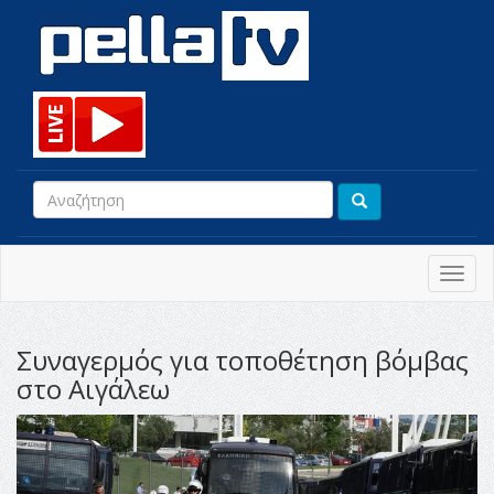
Toggl
navig
Συναγερμός για τοποθέτηση βόμβας
στο Αιγάλεω