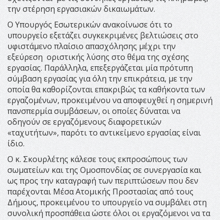
την στέρηση εργασιακών δικαιωμάτων.
Ο Υπουργός Εσωτερικών ανακοίνωσε ότι το
υπουργείο εξετάζει συγκεκριμένες βελτιώσεις στο
υφιστάμενο πλαίσιο απασχόλησης μέχρι την
εξεύρεση οριστικής λύσης στο θέμα της σχέσης
εργασίας. Παράλληλα, επεξεργάζεται μία πρότυπη
σύμβαση εργασίας για όλη την επικράτεια, με την
οποία θα καθορίζονται επακριβώς τα καθήκοντα των
εργαζομένων, προκειμένου να αποφευχθεί η σημερινή
πανσπερμία συμβάσεων, οι οποίες δύναται να
οδηγούν σε εργαζόμενους διαφορετικών
«ταχυτήτων», παρότι το αντικείμενο εργασίας είναι
ίδιο.
Ο κ. Σκουρλέτης κάλεσε τους εκπροσώπους των
σωματείων και της Ομοσπονδίας σε συνεργασία και
ως προς την καταγραφή των περιπτώσεων που δεν
παρέχονται Μέσα Ατομικής Προστασίας από τους
Δήμους, προκειμένου το υπουργείο να συμβάλει στη
συνολική προσπάθεια ώστε όλοι οι εργαζόμενοι να τα