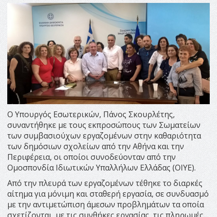
Ο Υπουργός Εσωτερικών, Πάνος Σκουρλέτης,
συναντήθηκε με τους εκπροσώπους των Σωματείων
των συμβασιούχων εργαζομένων στην καθαριότητα
των δημόσιων σχολείων από την Αθήνα και την
Περιφέρεια, οι οποίοι συνοδεύονταν από την
Ομοσπονδία Ιδιωτικών Υπαλλήλων Ελλάδας (ΟΙΥΕ).
Από την πλευρά των εργαζομένων τέθηκε το διαρκές
αίτημα για μόνιμη και σταθερή εργασία, σε συνδυασμό
με την αντιμετώπιση άμεσων προβλημάτων τα οποία
σχετίζονται με τις συνθήκες εργασίας, τις πληρωμές,