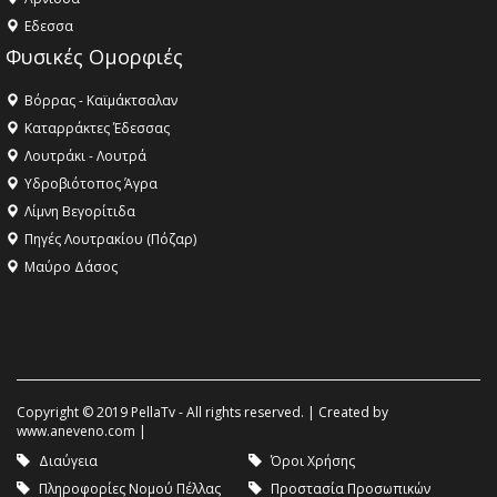
Eδεσσα
Φυσικές Ομορφιές
Βόρρας - Καϊμάκτσαλαν
Καταρράκτες Έδεσσας
Λουτράκι - Λουτρά
Υδροβιότοπος Άγρα
Λίμνη Βεγορίτιδα
Πηγές Λουτρακίου (Πόζαρ)
Μαύρο Δάσος
Copyright © 2019 PellaTv - All rights reserved. | Created by
www.aneveno.com
|
Διαύγεια
Όροι Χρήσης
Πληροφορίες Νομού Πέλλας
Προστασία Προσωπικών