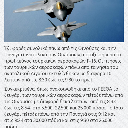
Έξι φορές συνολικά πάνω από τις Οινούσες και την
Παναγιά (ανατολικά των Οινουσών) πέταξε σήμερα το
πρωί ζεύγος τουρκικών αεροσκαφών F-16. Οι πτήσεις
των τουρκικών αεροσκαφών πάνω από τα νησιά του
ανατολικού Αιγαίου εκτυλίχθηκαν με διαφορά 10
λεπτών από τις 8:30 έως τις 9:30 το πρωί.
Συγκεκριμένα, όπως ανακοινώθηκε από το ΓΕΕΘΑ το
ζευγάρι των τουρκικών αεροσκαφών πέταξε πάνω από
τις Οινούσες με διαφορά δέκα λεπτών -από τις 8:33
έως τις 8:54- στα 5.500, 22.500 και 25.000 πόδια Το ίδιο
ζευγάρι πέταξε πάνω από την Παναγιά στις 9:12 και
στις 9:24 στα 30.000 πόδια και στις 9:30 στα 26.000
ποδια