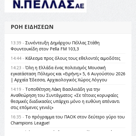
ΡΟΉ ΕΙΔΉΣΕΩΝ
13:39 -
Συνέντευξη Δημάρχου Πέλλας Στάθη
Φουντουκίδη στον Pella FM 103,3
14:44 -
Κάλεσμα προς όλους τους εθελοντές αιμοδότες
14:23 -
Όλη η Ελλάδα ένας πολιτισμός Μουσική
εγκατάσταση Πόλεμος και «Ειρήνη;» 5, 6 Αυγούστου 2026
| Αρχαία Έδεσσα, Αρχαιολογικός Χώρος Λόγγου
14:19 -
Τοποθέτηση Λάκη Βασιλειάδη για την
Αναθεώρηση του Συντάγματος: «Σε τέτοιες κορυφαίες
θεσμικές διαδικασίες υπάρχει μόνο η ευθύνη απέναντι
στις επόμενες γενιές»
16:35 -
Το πρόγραμμα του ΠΑΟΚ στον δεύτερο γύρο του
Champions League!
16:27 -
Όλυμπος: Εντάχθηκε στον Κατάλογο Παγκόσμιας