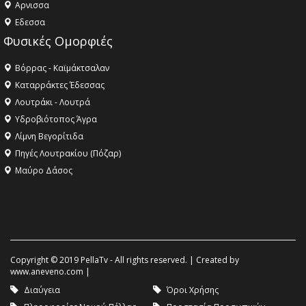
Aρνισσα
Eδεσσα
Φυσικές Ομορφιές
Βόρρας - Καϊμάκτσαλαν
Καταρράκτες Έδεσσας
Λουτράκι - Λουτρά
Υδροβιότοπος Άγρα
Λίμνη Βεγορίτιδα
Πηγές Λουτρακίου (Πόζαρ)
Μαύρο Δάσος
Copyright © 2019 PellaTv - All rights reserved. | Created by
www.aneveno.com
|
Διαύγεια
Όροι Χρήσης