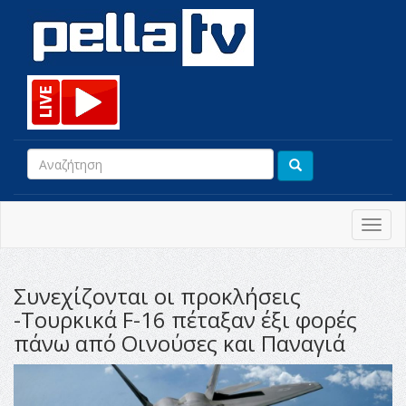
Toggl
navig
Συνεχίζονται οι προκλήσεις
-Τουρκικά F-16 πέταξαν έξι φορές
πάνω από Οινούσες και Παναγιά