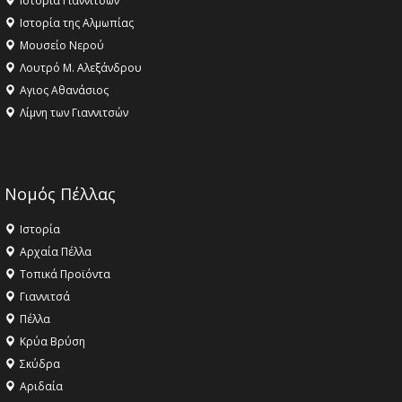
Ιστορία Γιαννιτσών
Ιστορία της Αλμωπίας
Μουσείο Νερού
Λουτρό Μ. Αλεξάνδρου
Αγιος Αθανάσιος
Λίμνη των Γιαννιτσών
Νομός Πέλλας
Ιστορία
Αρχαία Πέλλα
Τοπικά Προϊόντα
Γιαννιτσά
Πέλλα
Κρύα Βρύση
Σκύδρα
Αριδαία