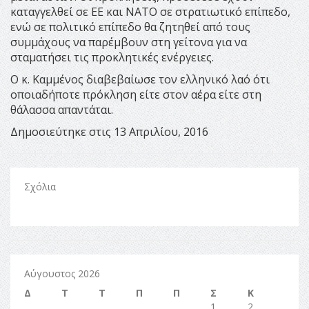
καταγγελθεί σε ΕΕ και ΝΑΤΟ σε στρατιωτικό επίπεδο,
ενώ σε πολιτικό επίπεδο θα ζητηθεί από τους
συμμάχους να παρέμβουν στη γείτονα για να
σταματήσει τις προκλητικές ενέργειες.
Ο κ. Καμμένος διαβεβαίωσε τον ελληνικό λαό ότι
οποιαδήποτε πρόκληση είτε στον αέρα είτε στη
θάλασσα απαντάται.
Δημοσιεύτηκε στις 13 Απριλίου, 2016
Σχόλια
Αύγουστος 2026
Δ
Τ
Τ
Π
Π
Σ
Κ
1
2