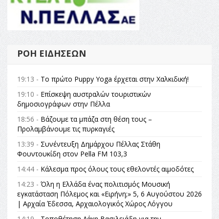
ΡΟΉ ΕΙΔΉΣΕΩΝ
19:13 -
Το πρώτο Puppy Yoga έρχεται στην Χαλκιδική!
19:10 -
Επίσκεψη αυστραλών τουριστικών
δημοσιογράφων στην Πέλλα
18:56 -
Βάζουμε τα μπάζα στη θέση τους –
Προλαμβάνουμε τις πυρκαγιές
13:39 -
Συνέντευξη Δημάρχου Πέλλας Στάθη
Φουντουκίδη στον Pella FM 103,3
14:44 -
Κάλεσμα προς όλους τους εθελοντές αιμοδότες
14:23 -
Όλη η Ελλάδα ένας πολιτισμός Μουσική
εγκατάσταση Πόλεμος και «Ειρήνη;» 5, 6 Αυγούστου 2026
| Αρχαία Έδεσσα, Αρχαιολογικός Χώρος Λόγγου
14:19 -
Τοποθέτηση Λάκη Βασιλειάδη για την