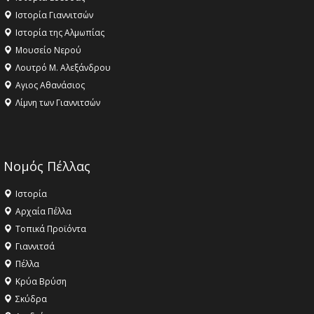
Ιστορία Γιαννιτσών
Ιστορία της Αλμωπίας
Μουσείο Νερού
Λουτρό Μ. Αλεξάνδρου
Αγιος Αθανάσιος
Λίμνη των Γιαννιτσών
Νομός Πέλλας
Ιστορία
Αρχαία Πέλλα
Τοπικά Προϊόντα
Γιαννιτσά
Πέλλα
Κρύα Βρύση
Σκύδρα