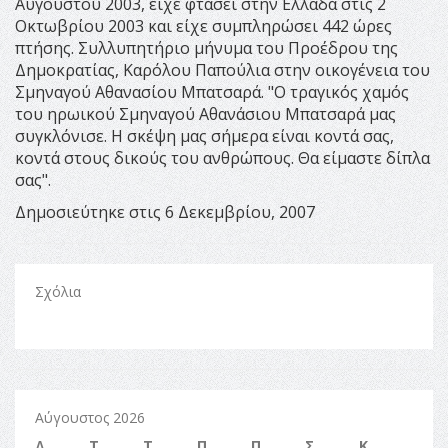
Αυγούστου 2003, είχε φτάσει στην Ελλάδα στις 2
Οκτωβρίου 2003 και είχε συμπληρώσει 442 ώρες
πτήσης. Συλλυπητήριο μήνυμα του Προέδρου της
Δημοκρατίας, Καρόλου Παπούλια στην οικογένεια του
Σμηναγού Αθανασίου Μπατσαρά. "Ο τραγικός χαμός
του ηρωικού Σμηναγού Αθανάσιου Μπατσαρά μας
συγκλόνισε. Η σκέψη μας σήμερα είναι κοντά σας,
κοντά στους δικούς του ανθρώπους. Θα είμαστε δίπλα
σας".
Δημοσιεύτηκε στις 6 Δεκεμβρίου, 2007
Σχόλια
Αύγουστος 2026
Δ
Τ
Τ
Π
Π
Σ
Κ