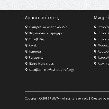
Δραστηριότητες
Μνημεί
Κωπηλατικό κέντρο Λουδία
Ιστορία
Πεζοπορεία - Περιήγηση
Ιστορία
Τοξοβολία
Ιστορία
kayak
Μουσεί
Ιππασία
Λουτρό
Parapente
Αγιος Α
Πίστα Moto cross
Λίμνη τ
Κατάβαση Μογλενίτσας (rafting)
Copyright © 2019 PellaTv - All rights reserved. | Created by
w