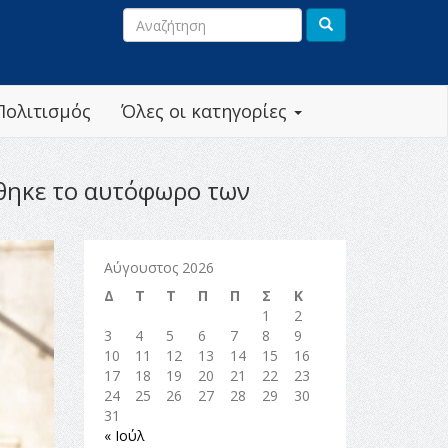
Πολιτισμός
Όλες οι κατηγορίες
ήθηκε το αυτόφωρο των
Αύγουστος 2026
Δ
Τ
Τ
Π
Π
Σ
Κ
1
2
3
4
5
6
7
8
9
10
11
12
13
14
15
16
17
18
19
20
21
22
23
24
25
26
27
28
29
30
31
« Ιούλ