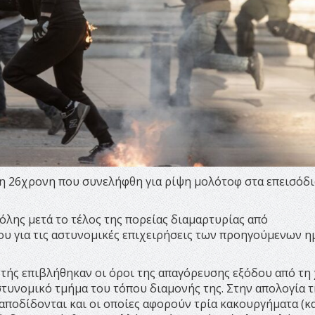
η 26χρονη που συνελήφθη για ρίψη μολότοφ στα επεισόδι
όλης μετά το τέλος της πορείας διαμαρτυρίας από
ου για τις αστυνομικές επιχειρήσεις των προηγούμενων 
τής επιβλήθηκαν οι όροι της απαγόρευσης εξόδου από τη
αστυνομικό τμήμα του τόπου διαμονής της. Στην απολογία τ
 αποδίδονται και οι οποίες αφορούν τρία κακουργήματα (