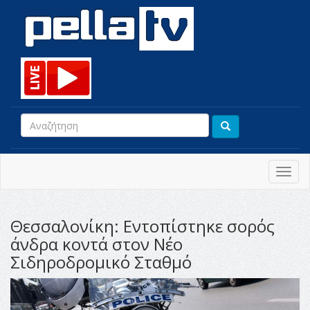
Toggl
navig
Θεσσαλονίκη: Εντοπίστηκε σορός
άνδρα κοντά στον Νέο
Σιδηροδρομικό Σταθμό