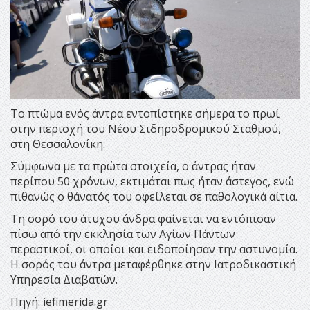
Το πτώμα ενός άντρα εντοπίστηκε σήμερα το πρωί
στην περιοχή του Νέου Σιδηροδρομικού Σταθμού,
στη Θεσσαλονίκη.
Σύμφωνα με τα πρώτα στοιχεία, ο άντρας ήταν
περίπου 50 χρόνων, εκτιμάται πως ήταν άστεγος, ενώ
πιθανώς ο θάνατός του οφείλεται σε παθολογικά αίτια.
Τη σορό του άτυχου άνδρα φαίνεται να εντόπισαν
πίσω από την εκκλησία των Αγίων Πάντων
περαστικοί, οι οποίοι και ειδοποίησαν την αστυνομία.
Η σορός του άντρα μεταφέρθηκε στην Ιατροδικαστική
Υπηρεσία Διαβατών.
Πηγή: iefimerida.gr