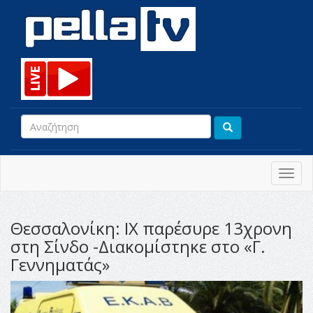
Toggl
navig
Θεσσαλονίκη: ΙΧ παρέσυρε 13χρονη
στη Σίνδο -Διακομίστηκε στο «Γ.
Γεννηματάς»