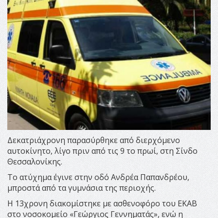
Δεκατριάχρονη παρασύρθηκε από διερχόμενο
αυτοκίνητο, λίγο πριν από τις 9 το πρωί, στη Σίνδο
Θεσσαλονίκης.
Το ατύχημα έγινε στην οδό Ανδρέα Παπανδρέου,
μπροστά από τα γυμνάσια της περιοχής.
Η 13χρονη διακομίστηκε με ασθενοφόρο του ΕΚΑΒ
στο νοσοκομείο «Γεώργιος Γεννηματάς», ενώ η