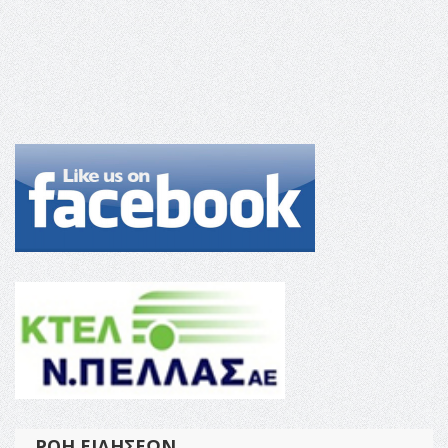
ΡΟΉ ΕΙΔΉΣΕΩΝ