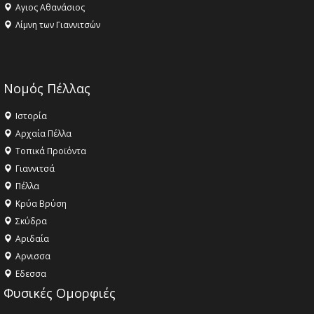
Αγιος Αθανάσιος
Λίμνη των Γιαννιτσών
Νομός Πέλλας
Ιστορία
Αρχαία Πέλλα
Τοπικά Προϊόντα
Γιαννιτσά
Πέλλα
Κρύα Βρύση
Σκύδρα
Αριδαία
Aρνισσα
Eδεσσα
Φυσικές Ομορφιές