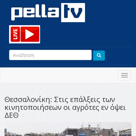
Toggl
navig
Θεσσαλονίκη: Στις επάλξεις των
κινητοποιήσεων οι αγρότες εν όψει
ΔΕΘ