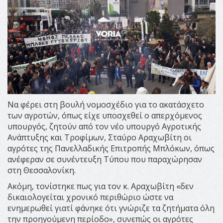
Να φέρει στη βουλή νομοσχέδιο για το ακατάσχετο
των αγροτών, όπως είχε υποσχεθεί ο απερχόμενος
υπουργός, ζητούν από τον νέο υπουργό Αγροτικής
Ανάπτυξης και Τροφίμων, Σταύρο Αραχωβίτη οι
αγρότες της Πανελλαδικής Επιτροπής Μπλόκων, όπως
ανέφεραν σε συνέντευξη Τύπου που παραχώρησαν
στη Θεσσαλονίκη.
Ακόμη, τονίστηκε πως για τον κ. Αραχωβίτη «δεν
δικαιολογείται χρονικό περιθώριο ώστε να
ενημερωθεί γιατί φάνηκε ότι γνώριζε τα ζητήματα όλη
την προηγούμενη περίοδο», συνεπώς οι αγρότες