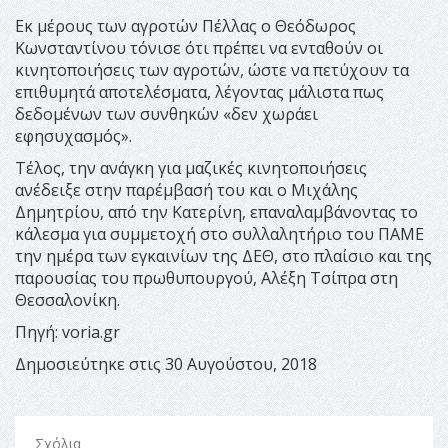
Εκ μέρους των αγροτών Πέλλας ο Θεόδωρος
Κωνσταντίνου τόνισε ότι πρέπει να ενταθούν οι
κινητοποιήσεις των αγροτών, ώστε να πετύχουν τα
επιθυμητά αποτελέσματα, λέγοντας μάλιστα πως
δεδομένων των συνθηκών «δεν χωράει
εφησυχασμός».
Τέλος, την ανάγκη για μαζικές κινητοποιήσεις
ανέδειξε στην παρέμβασή του και ο Μιχάλης
Δημητρίου, από την Κατερίνη, επαναλαμβάνοντας το
κάλεσμα για συμμετοχή στο συλλαλητήριο του ΠΑΜΕ
την ημέρα των εγκαινίων της ΔΕΘ, στο πλαίσιο και της
παρουσίας του πρωθυπουργού, Αλέξη Τσίπρα στη
Θεσσαλονίκη.
Πηγή: voria.gr
Δημοσιεύτηκε στις 30 Αυγούστου, 2018
Σχόλια