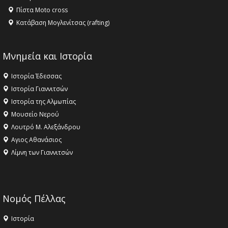
Πίστα Moto cross
Κατάβαση Μογλενίτσας (rafting)
Μνημεία και Ιστορία
Ιστορία Έδεσσας
Ιστορία Γιαννιτσών
Ιστορία της Αλμωπίας
Μουσείο Νερού
Λουτρό Μ. Αλεξάνδρου
Αγιος Αθανάσιος
Λίμνη των Γιαννιτσών
Νομός Πέλλας
Ιστορία