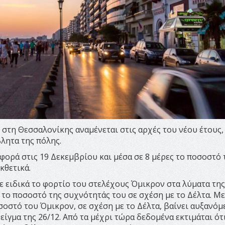
στη Θεσσαλονίκης αναμένεται στις αρχές του νέου έτους,
λητα της πόλης.
ορά στις 19 Δεκεμβρίου και μέσα σε 8 μέρες το ποσοστό 
κθετικά.
ε ειδικά το φορτίο του στελέχους Όμικρον στα λύματα της
το ποσοστό της συχνότητάς του σε σχέση με το Δέλτα. Μ
οσοστό του Όμικρον, σε σχέση με το Δέλτα, βαίνει αυξανόμ
είγμα της 26/12. Από τα μέχρι τώρα δεδομένα εκτιμάται ότ