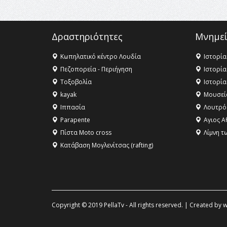
Δραστηριότητες
Μνημεί
Κωπηλατικό κέντρο Λουδία
Ιστορία
Πεζοπορεία - Περιήγηση
Ιστορία
Τοξοβολία
Ιστορία
kayak
Μουσεί
Ιππασία
Λουτρό
Parapente
Αγιος Α
Πίστα Moto cross
Λίμνη τ
Κατάβαση Μογλενίτσας (rafting)
Copyright © 2019 PellaTv - All rights reserved. | Created by
w