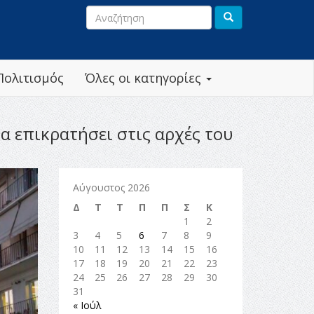
Πολιτισμός
Όλες οι κατηγορίες
α επικρατήσει στις αρχές του
Αύγουστος 2026
Δ
Τ
Τ
Π
Π
Σ
Κ
1
2
3
4
5
6
7
8
9
10
11
12
13
14
15
16
17
18
19
20
21
22
23
24
25
26
27
28
29
30
31
« Ιούλ