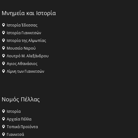
Μνημεία και Ιστορία
Ιστορία Έδεσσας
Ιστορία Γιαννιτσών
Ιστορία της Αλμωπίας
Μουσείο Νερού
Λουτρό Μ. Αλεξάνδρου
Αγιος Αθανάσιος
Λίμνη των Γιαννιτσών
Νομός Πέλλας
Ιστορία
Αρχαία Πέλλα
Τοπικά Προϊόντα
Γιαννιτσά