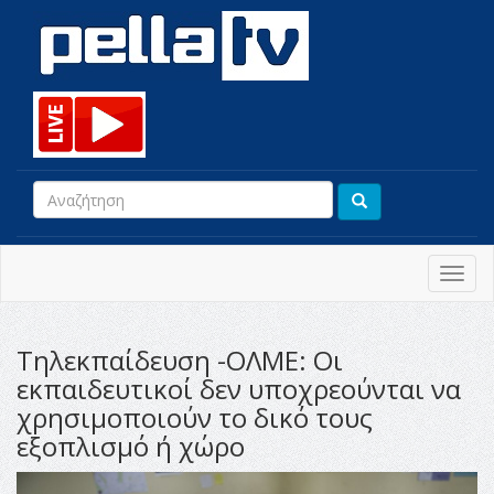
Toggl
navig
Τηλεκπαίδευση -ΟΛΜΕ: Οι
εκπαιδευτικοί δεν υποχρεούνται να
χρησιμοποιούν το δικό τους
εξοπλισμό ή χώρο