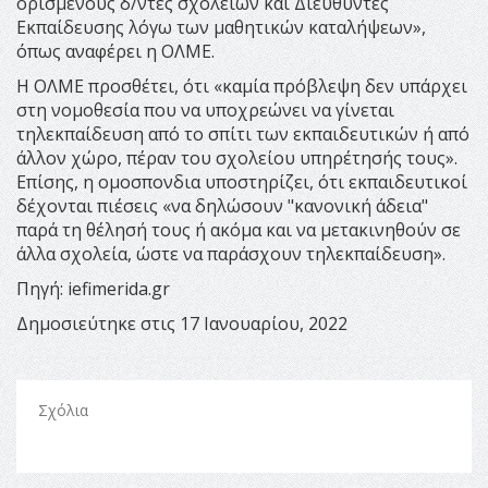
ορισμένους δ/ντες σχολείων και Διευθυντές
Εκπαίδευσης λόγω των μαθητικών καταλήψεων»,
όπως αναφέρει η ΟΛΜΕ.
Η ΟΛΜΕ προσθέτει, ότι «καμία πρόβλεψη δεν υπάρχει
στη νομοθεσία που να υποχρεώνει να γίνεται
τηλεκπαίδευση από το σπίτι των εκπαιδευτικών ή από
άλλον χώρο, πέραν του σχολείου υπηρέτησής τους».
Επίσης, η ομοσπονδια υποστηρίζει, ότι εκπαιδευτικοί
δέχονται πιέσεις «να δηλώσουν "κανονική άδεια"
παρά τη θέλησή τους ή ακόμα και να μετακινηθούν σε
άλλα σχολεία, ώστε να παράσχουν τηλεκπαίδευση».
Πηγή: iefimerida.gr
Δημοσιεύτηκε στις 17 Ιανουαρίου, 2022
Σχόλια