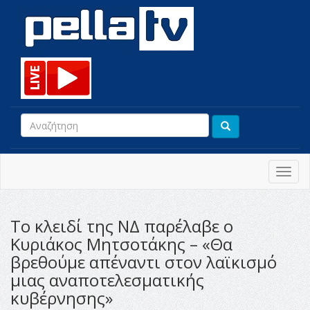
Toggl
navig
Το κλειδί της ΝΔ παρέλαβε ο
Κυριάκος Μητσοτάκης – «Θα
βρεθούμε απέναντι στον λαϊκισμό
μιας αναποτελεσματικής
κυβέρνησης»