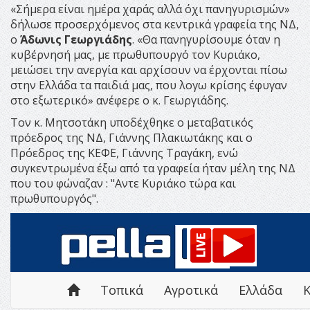
«Σήμερα είναι ημέρα χαράς αλλά όχι πανηγυρισμών»
δήλωσε προσερχόμενος στα κεντρικά γραφεία της ΝΔ,
ο
Άδωνις Γεωργιάδης
. «Θα πανηγυρίσουμε όταν η
κυβέρνησή μας, με πρωθυπουργό τον Κυριάκο,
μειώσει την ανεργία και αρχίσουν να έρχονται πίσω
στην Ελλάδα τα παιδιά μας, που λογω κρίσης έφυγαν
στο εξωτερικό» ανέφερε ο κ. Γεωργιάδης.
Τον κ. Μητσοτάκη υποδέχθηκε ο μεταβατικός
πρόεδρος της ΝΔ, Γιάννης Πλακιωτάκης και ο
Πρόεδρος της ΚΕΦΕ, Γιάννης Τραγάκη, ενώ
συγκεντρωμένα έξω από τα γραφεία ήταν μέλη της ΝΔ
που του φώναζαν : "Αντε Κυριάκο τώρα και
πρωθυπουργός".