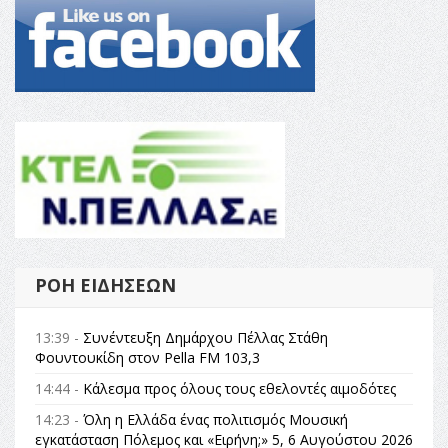
ΡΟΉ ΕΙΔΉΣΕΩΝ
13:39 -
Συνέντευξη Δημάρχου Πέλλας Στάθη
Φουντουκίδη στον Pella FM 103,3
14:44 -
Κάλεσμα προς όλους τους εθελοντές αιμοδότες
14:23 -
Όλη η Ελλάδα ένας πολιτισμός Μουσική
εγκατάσταση Πόλεμος και «Ειρήνη;» 5, 6 Αυγούστου 2026