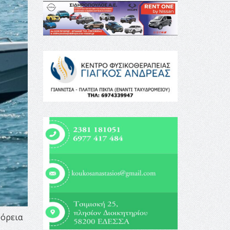
βόρεια