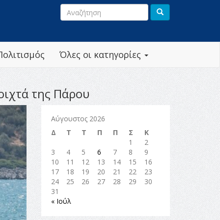
Πολιτισμός
Όλες οι κατηγορίες
οιχτά της Πάρου
Αύγουστος 2026
Δ
Τ
Τ
Π
Π
Σ
Κ
1
2
3
4
5
6
7
8
9
10
11
12
13
14
15
16
17
18
19
20
21
22
23
24
25
26
27
28
29
30
31
« Ιούλ