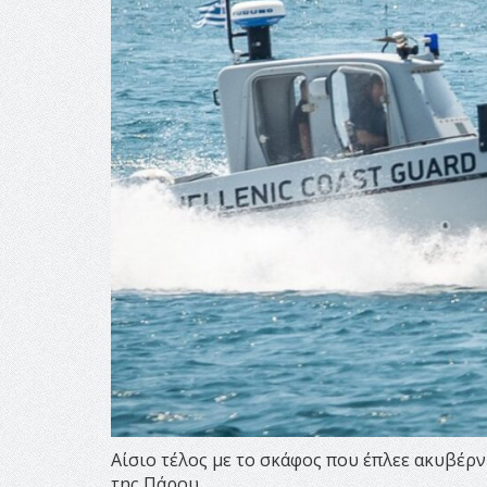
Αίσιο τέλος με το σκάφος που έπλεε ακυβέρν
της Πάρου.