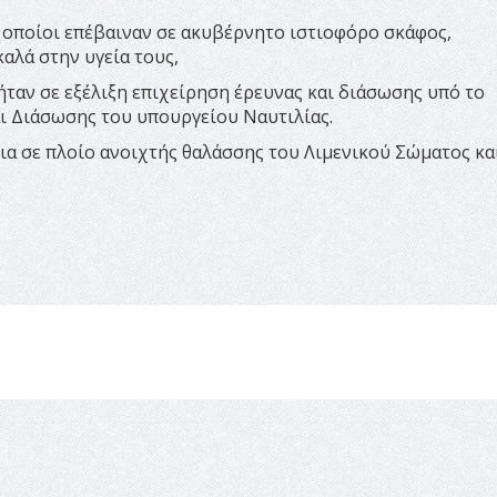
 οποίοι επέβαιναν σε ακυβέρνητο ιστιοφόρο σκάφος,
καλά στην υγεία τους,
ήταν σε εξέλιξη επιχείρηση έρευνας και διάσωσης υπό το
ι Διάσωσης του υπουργείου Ναυτιλίας.
ια σε πλοίο ανοιχτής θαλάσσης του Λιμενικού Σώματος κα