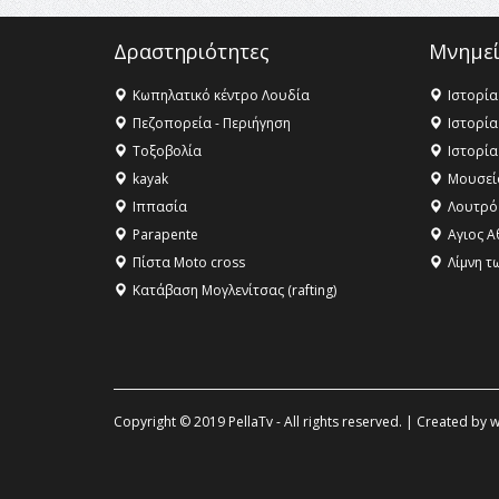
Δραστηριότητες
Μνημεί
Κωπηλατικό κέντρο Λουδία
Ιστορία
Πεζοπορεία - Περιήγηση
Ιστορία
Τοξοβολία
Ιστορία
kayak
Μουσεί
Ιππασία
Λουτρό
Parapente
Αγιος Α
Πίστα Moto cross
Λίμνη τ
Κατάβαση Μογλενίτσας (rafting)
Copyright © 2019 PellaTv - All rights reserved. | Created by
w