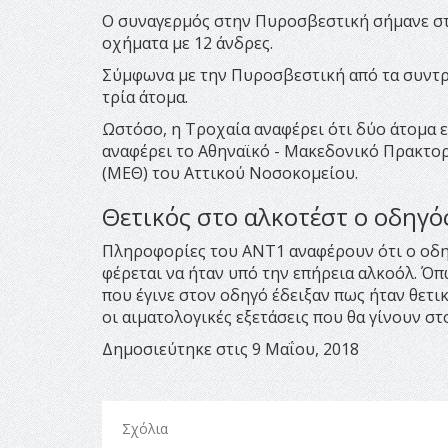
Ο συναγερμός στην Πυροσβεστική σήμανε στι
οχήματα με 12 άνδρες.
Σύμφωνα με την Πυροσβεστική από τα συντρ
τρία άτομα.
Ωστόσο, η Τροχαία αναφέρει ότι δύο άτομα ε
αναφέρει το Αθηναϊκό - Μακεδονικό Πρακτο
(ΜΕΘ) του Αττικού Νοσοκομείου.
Θετικός στο αλκοτέστ ο οδηγό
Πληροφορίες του ΑΝΤ1 αναφέρουν ότι ο οδηγ
φέρεται να ήταν υπό την επήρεια αλκοόλ. Ό
που έγινε στον οδηγό έδειξαν πως ήταν θετι
οι αιματολογικές εξετάσεις που θα γίνουν σ
Δημοσιεύτηκε στις 9 Μαΐου, 2018
Σχόλια