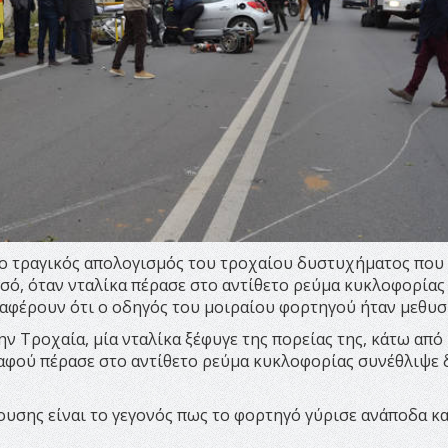
ι ο τραγικός απολογισμός του τροχαίου δυστυχήματος που
σό, όταν νταλίκα πέρασε στο αντίθετο ρεύμα κυκλοφορίας
αφέρουν ότι ο οδηγός του μοιραίου φορτηγού ήταν μεθυσ
ν Τροχαία, μία νταλίκα ξέφυγε της πορείας της, κάτω από
ι αφού πέρασε στο αντίθετο ρεύμα κυκλοφορίας συνέθλιψε
υσης είναι το γεγονός πως το φορτηγό γύρισε ανάποδα κα