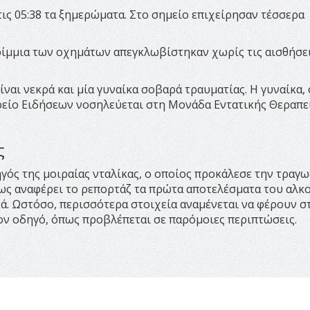
ς 05:38 τα ξημερώματα. Στο σημείο επιχείρησαν τέσσερα
ίμμια των οχημάτων απεγκλωβίστηκαν χωρίς τις αισθήσει
ίναι νεκρά και μία γυναίκα σοβαρά τραυματίας. Η γυναίκα,
ρείο Ειδήσεων νοσηλεύεται στη Μονάδα Εντατικής Θεραπε
ς
ός της μοιραίας νταλίκας, ο οποίος προκάλεσε την τραγω
πως αναφέρει το ρεπορτάζ τα πρώτα αποτελέσματα του αλκ
κά. Ωστόσο, περισσότερα στοιχεία αναμένεται να φέρουν σ
τον οδηγό, όπως προβλέπεται σε παρόμοιες περιπτώσεις.