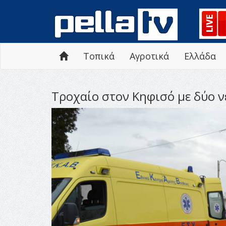
Τοπικά
Αγροτικά
Ελλάδα
Τροχαίο στον Κηφισό με δύο νε