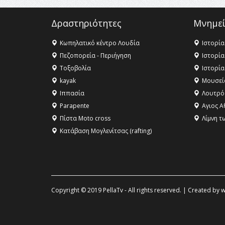
Δραστηριότητες
Μνημεί
Κωπηλατικό κέντρο Λουδία
Ιστορία
Πεζοπορεία - Περιήγηση
Ιστορία
Τοξοβολία
Ιστορία
kayak
Μουσεί
Ιππασία
Λουτρό
Parapente
Αγιος Α
Πίστα Moto cross
Λίμνη τ
Κατάβαση Μογλενίτσας (rafting)
Copyright © 2019 PellaTv - All rights reserved. | Created by
w