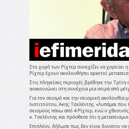
Στο χορό των Ρίχτερ συνεχίζει να χορεύει η
Ρίχτερ έχουν ακολουθήσει αρκετοί μετασεισμ
Στις πληγείσες περιοχές βρέθηκε την Τρίτη
ανακοινώνει στη συνέχεια μια σειρά από μέτ
Για τον σεισμό και την σεισμική ακολουθία
Ινστιτούτου, Άκης Τσελέντης. «Λυπάμαι που 
σεισμούς πάνω από 4 Ρίχτερ, ενώ ο χθεσινός 
κ. Τσελέντης και πρόσθεσε ότι η μετασεισμικ
Επιπλέον, δήλωσε πως δεν είναι δυνατον να 