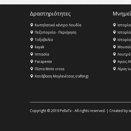
Δραστηριότητες
Μνημεί
Κωπηλατικό κέντρο Λουδία
Ιστορία
Πεζοπορεία - Περιήγηση
Ιστορία
Τοξοβολία
Ιστορία
kayak
Μουσεί
Ιππασία
Λουτρό
Parapente
Αγιος Α
Πίστα Moto cross
Λίμνη τ
Κατάβαση Μογλενίτσας (rafting)
Copyright © 2019 PellaTv - All rights reserved. | Created by
w