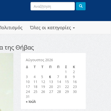
Πολιτισμός
Όλες οι κατηγορίες
μα της Θήβας
Αύγουστος 2026
Δ
Τ
Τ
Π
Π
Σ
Κ
1
2
3
4
5
6
7
8
9
10
11
12
13
14
15
16
17
18
19
20
21
22
23
24
25
26
27
28
29
30
31
« Ιούλ