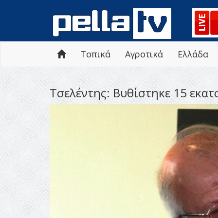
Τοπικά
Αγροτικά
Ελλάδα
Τσελέντης: Βυθίστηκε 15 εκατ