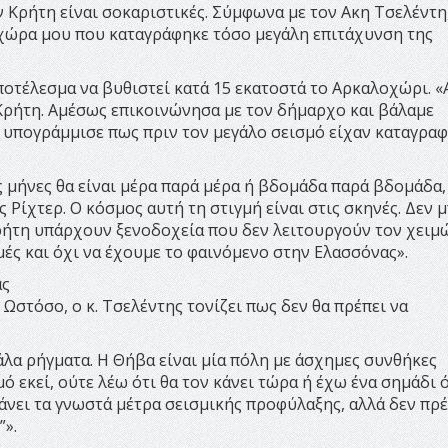
 Κρήτη είναι σοκαριστικές. Σύμφωνα με τον Ακη Τσελέντη
η χώρα μου που καταγράφηκε τόσο μεγάλη επιτάχυνση της
αποτέλεσμα να βυθιστεί κατά 15 εκατοστά το Αρκαλοχώρι. 
 Κρήτη. Αμέσως επικοινώνησα με τον δήμαρχο και βάλαμε
ι υπογράμμισε πως πριν τον μεγάλο σεισμό είχαν καταγραφ
μήνες θα είναι μέρα παρά μέρα ή βδομάδα παρά βδομάδα,
 Ρίχτερ. Ο κόσμος αυτή τη στιγμή είναι στις σκηνές. Δεν 
Κρήτη υπάρχουν ξενοδοχεία που δεν λειτουργούν τον χειμ
μές και όχι να έχουμε το φαινόμενο στην Ελασσόνας».
ας
Ωστόσο, ο κ. Τσελέντης τονίζει πως δεν θα πρέπει να
γάλα ρήγματα. Η Θήβα είναι μία πόλη με άσχημες συνθήκες
ό εκεί, ούτε λέω ότι θα τον κάνει τώρα ή έχω ένα σημάδι ό
βάνει τα γνωστά μέτρα σεισμικής προφύλαξης, αλλά δεν πρέ
”».